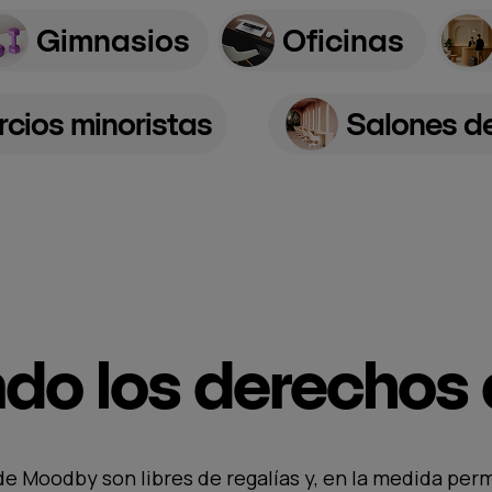
Gimnasios
Oficinas
cios minoristas
Salones de
do los derechos
de Moodby son libres de regalías y, en la medida perm