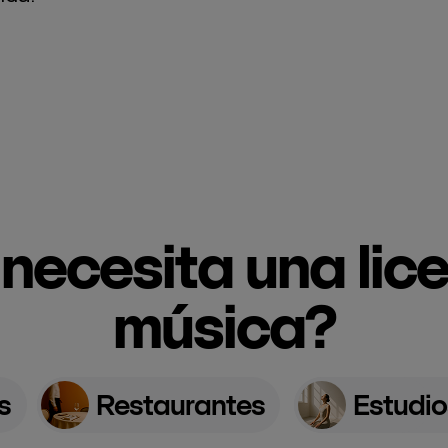
necesita una lic
música?
s
Restaurantes
Estudio