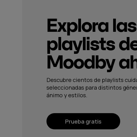
Explora las
playlists d
Moodby ah
Descubre cientos de playlists cu
seleccionadas para distintos géne
ánimo y estilos.
Prueba gratis