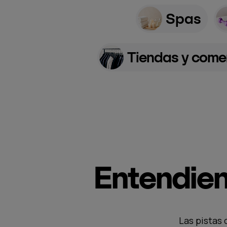
Spas
Tiendas y comer
Entendien
Las pistas 