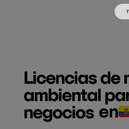
T
Licencias de
ambiental pa
en
negocios