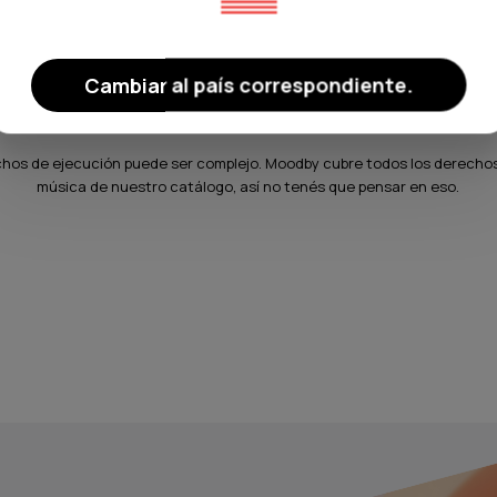
Cubiertos por el servicio Moodby.
No
Cambiar al país correspondiente.
chos de ejecución puede ser complejo. Moodby cubre todos los derechos
música de nuestro catálogo, así no tenés que pensar en eso.