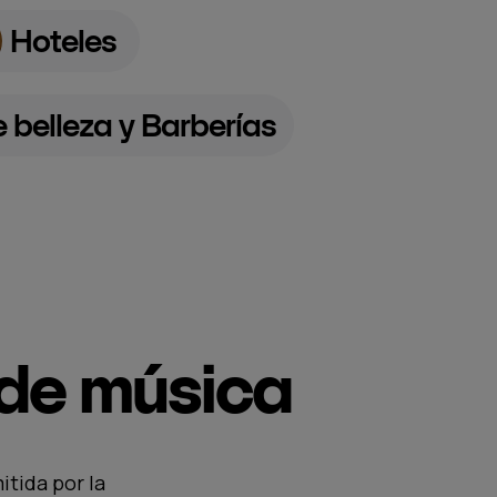
Hoteles
 belleza y Barberías
 de música
itida por la