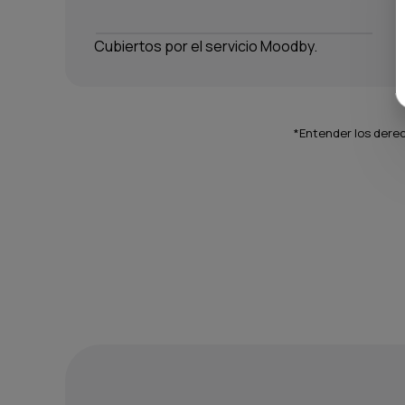
Cubiertos por el servicio Moodby.
*Entender los dere