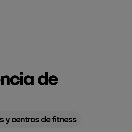
encia de
s y centros de fitness