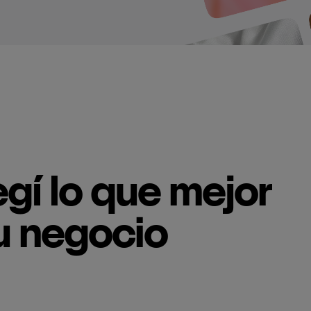
gí lo que mejor
u negocio