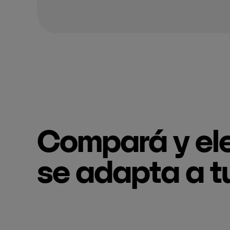
Compará y ele
se adapta a t