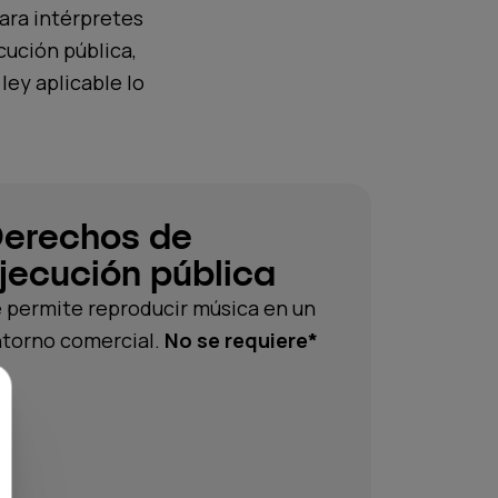
para intérpretes
cución pública,
ley aplicable lo
erechos de
jecución pública
 permite reproducir música en un
torno comercial.
No se requiere*