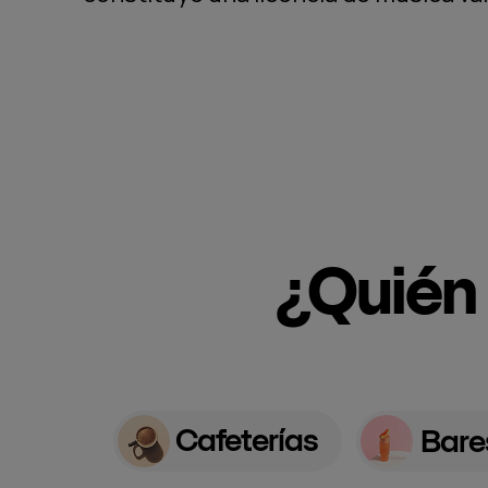
¿Quién 
Cafeterías
Bare