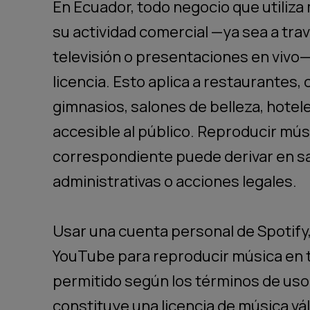
En Ecuador, todo negocio que utiliz
su actividad comercial —ya sea a trav
televisión o presentaciones en vivo
licencia. Esto aplica a restaurantes,
gimnasios, salones de belleza, hotele
accesible al público. Reproducir músi
correspondiente puede derivar en s
administrativas o acciones legales.
Usar una cuenta personal de Spotify
YouTube para reproducir música en 
permitido según los términos de uso 
constituye una licencia de música vál