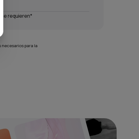
 se requieren*
 necesarios para la