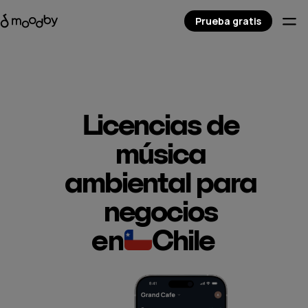
Prueba gratis
Licencias de
música
ambiental para
negocios
en
Chile