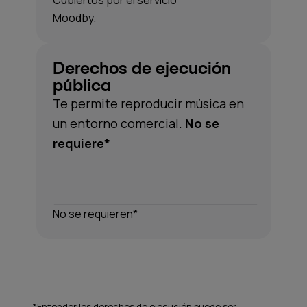
Cubiertos por el servicio
Moodby.
Derechos de ejecución
pública
Te permite reproducir música en
un entorno comercial.
No se
requiere*
No se requieren*
*Entender los derechos de ejecución puede ser