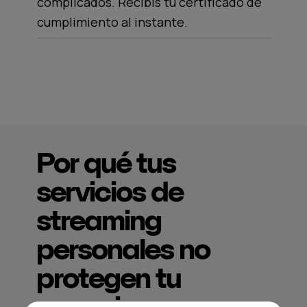
complicados. Recibís tu certificado de
cumplimiento al instante.
Por qué tus
servicios de
streaming
personales no
protegen tu
negocio