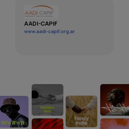
AADI-CAPIF
www.aadi-capif.org.ar