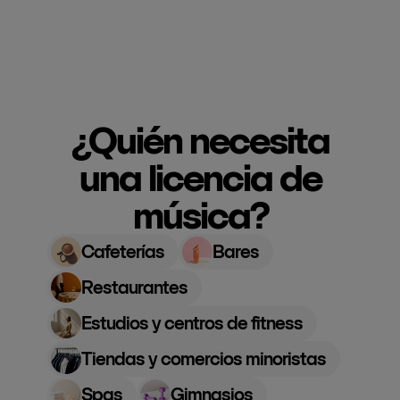
¿Quién necesita
una licencia de
música?
Cafeterías
Bares
Restaurantes
Estudios y centros de fitness
Tiendas y comercios minoristas
Spas
Gimnasios