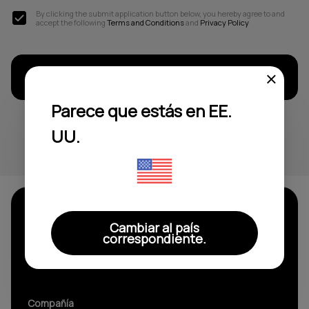
By clicking the submit application button below, you hereby agree to and
accept the following
Terms and Conditions
and
Privacy Policy
Submit application
Parece que estás en EE.
UU.
Cambiar al país
correspondiente.
Compañía