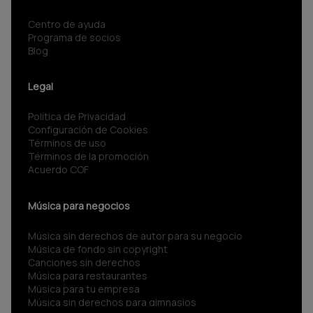
Centro de ayuda
Programa de socios
Blog
Legal
Política de Privacidad
Configuración de Cookies
Términos de uso
Términos de la promoción
Acuerdo COF
Música para negocios
Música sin derechos de autor para su negocio
Música de fondo sin copyright
Canciones sin derechos
Música para restaurantes
Música para tu empresa
Música sin derechos para gimnasios