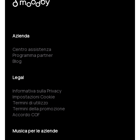
Azienda
Centro assistenza
Programma partner
Blog
Legal
Informativa sulla Privacy
Impostazioni Cookie
Termini di utilizzo
Termini della promozione
Accordo COF
Musica per le aziende