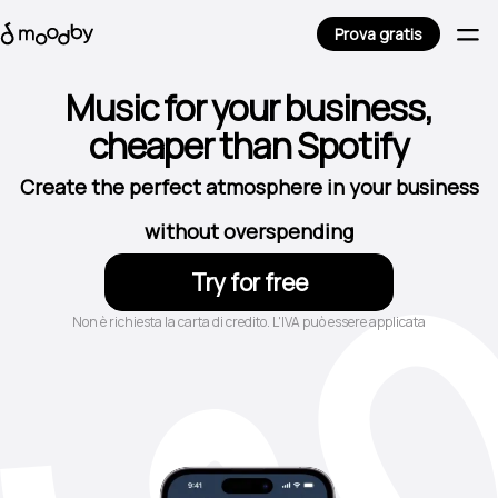
Prova gratis
Music for your business,
cheaper than Spotify
Create the perfect atmosphere in your business
without overspending
Try for free
Non è richiesta la carta di credito. L'IVA può essere applicata