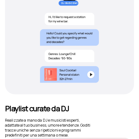
Playlist curate da DJ
Realizzate a mano da DJ e musicisti esperti,
adattate al tuo business, umore e tendenze. Goditi
tracce uniche senza ripetizioni e programmi
predefiniti per una settimana o mese.