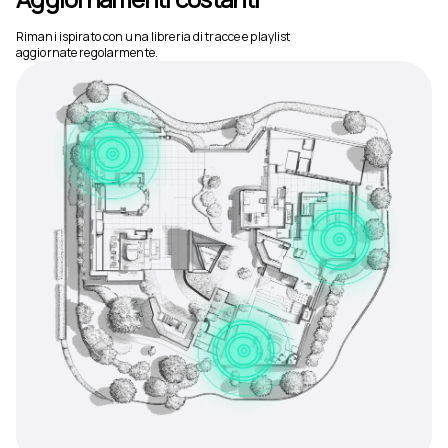
Rimani ispirato con una libreria di tracce e playlist
aggiornate regolarmente.