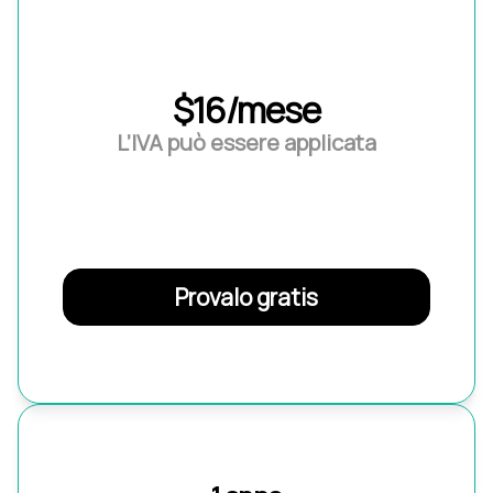
$16/mese
L’IVA può essere applicata
Provalo gratis