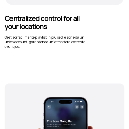
Centralized control for all
your locations
Gestisci facilmente playlist in più sedi e zone da un
unico account, garantendo un’atmosfera coerente
ovunque.