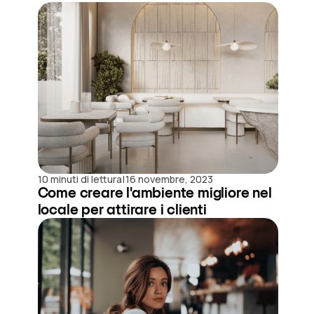
|
10 minuti di lettura
16 novembre, 2023
Come creare l'ambiente migliore nel
locale per attirare i clienti