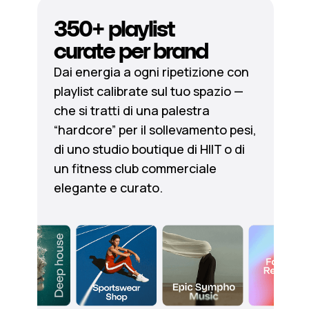
350+ playlist
curate per brand
Dai energia a ogni ripetizione con
playlist calibrate sul tuo spazio —
che si tratti di una palestra
“hardcore” per il sollevamento pesi,
di uno studio boutique di HIIT o di
un fitness club commerciale
elegante e curato.