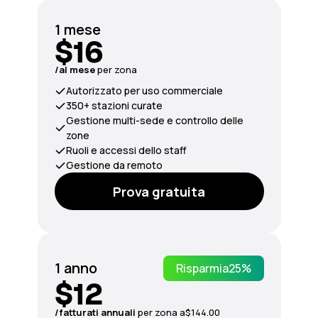
1 mese
$16
/al mese
per zona
Autorizzato per uso commerciale
350+ stazioni curate
Gestione multi-sede e controllo delle
zone
Ruoli e accessi dello staff
Gestione da remoto
Prova gratuita
1 anno
Risparmia
25%
$12
/fatturati
annuali
per zona a
$144.00