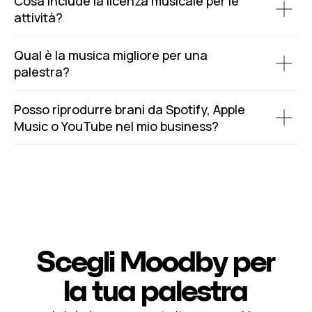
Cosa include la licenza musicale per le
attività?
Qual è la musica migliore per una
palestra?
Posso riprodurre brani da Spotify, Apple
Music o YouTube nel mio business?
Scegli Moodby per
la tua palestra