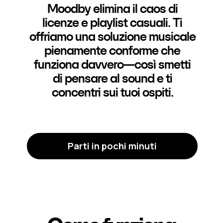
Moodby elimina il caos di
licenze e playlist casuali. Ti
offriamo una soluzione musicale
pienamente conforme che
funziona davvero—così smetti
di pensare al sound e ti
concentri sui tuoi ospiti.
Parti in pochi minuti