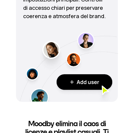
di accesso chiari per preservare
coerenza e atmosfera del brand.
Moodby elimina il caos di
licenze e playlist casuali. Ti