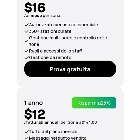
$16
/al mese
per zona
Autorizzato per uso commerciale
350+ stazioni curate
Gestione multi-sede e controllo delle
zone
Ruoli e accessi dello staff
Gestione da remoto
Prova gratuita
1 anno
Risparmia
25%
$12
/fatturati
annuali
per zona a
$144.00
Tutto del piano mensile
Messaggi nel punto vendita