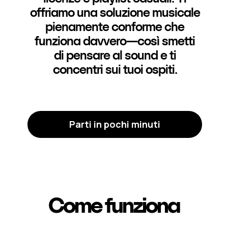
offriamo una soluzione musicale
pienamente conforme che
funziona davvero—così smetti
di pensare al sound e ti
concentri sui tuoi ospiti.
Parti in pochi minuti
Come funziona