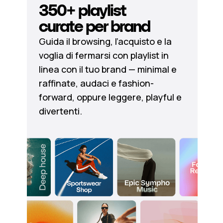
350+ playlist
curate per brand
Guida il browsing, l’acquisto e la
voglia di fermarsi con playlist in
linea con il tuo brand — minimal e
raffinate, audaci e fashion-
forward, oppure leggere, playful e
divertenti.