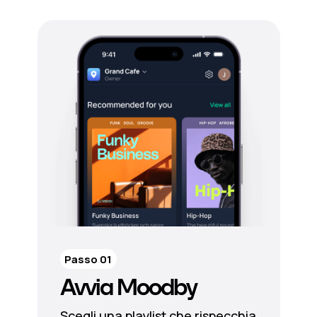
Passo 01
Avvia Moodby
Scegli una playlist che rispecchia