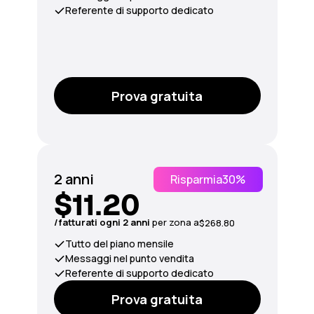
Referente di supporto dedicato
Prova gratuita
2 anni
Risparmia
30%
$11.20
/fatturati ogni 2 anni
per
zona
a
$268.80
Tutto del piano mensile
Messaggi nel punto vendita
Referente di supporto dedicato
Prova gratuita