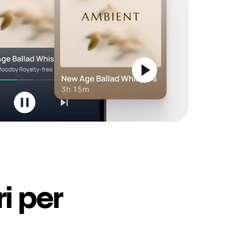
i per