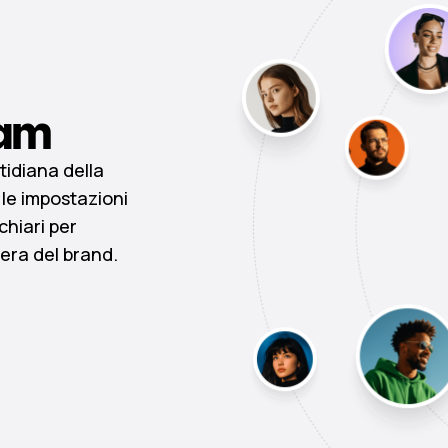
am
tidiana della
le impostazioni
chiari per
era del brand.