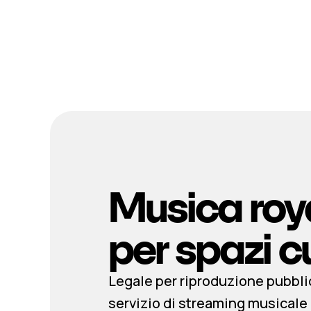
Musica roya
per spazi cu
Legale per riproduzione pubbli
servizio di streaming musicale