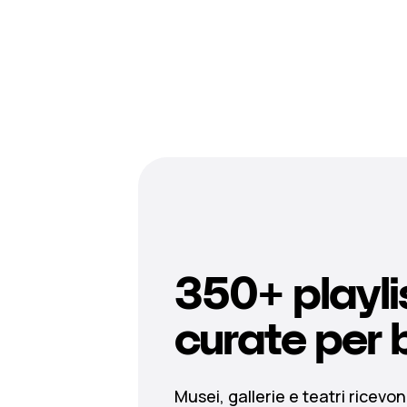
350+ playli
curate per 
Musei, gallerie e teatri ricev