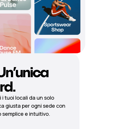
 Un’unica
rd.
 i tuoi locali da un solo
ca giusta per ogni sede con
 semplice e intuitivo.