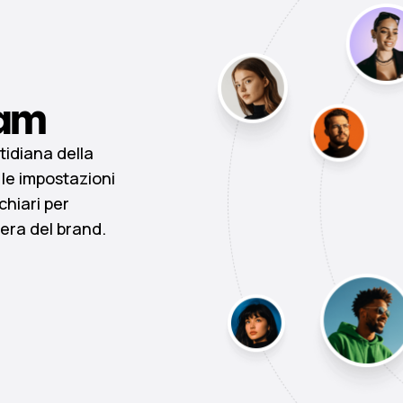
am
tidiana della
le impostazioni
chiari per
era del brand.