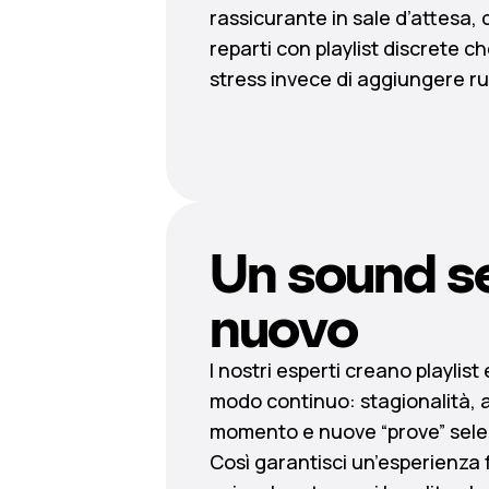
rassicurante in sale d’attesa, 
reparti con playlist discrete c
stress invece di aggiungere r
Un sound s
nuovo
I nostri esperti creano playlist
modo continuo: stagionalità, 
momento e nuove “prove” selez
Così garantisci un’esperienza 