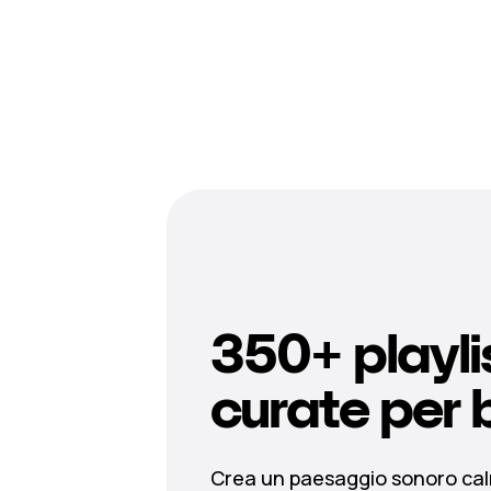
350+ playli
curate per 
Crea un paesaggio sonoro ca