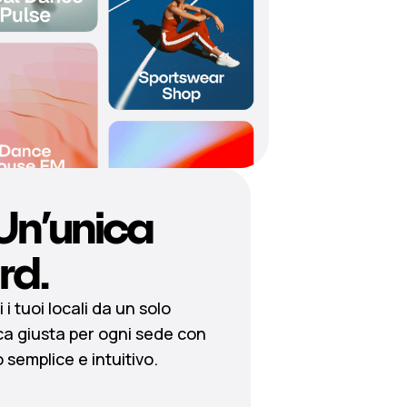
 Un’unica
rd.
 i tuoi locali da un solo
ca giusta per ogni sede con
 semplice e intuitivo.