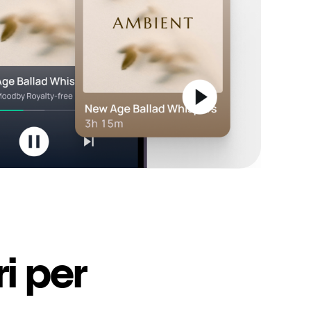
i per