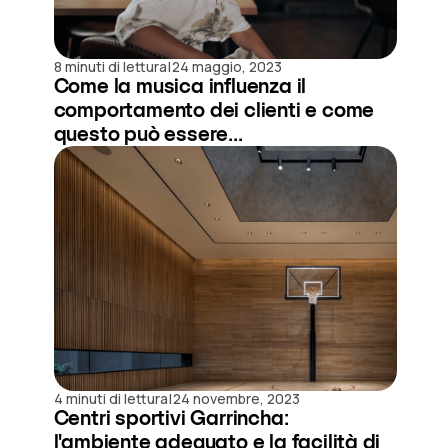
|
8 minuti di lettura
24 maggio, 2023
Come la musica influenza il
comportamento dei clienti e come
questo può essere...
|
4 minuti di lettura
24 novembre, 2023
Centri sportivi Garrincha:
l'ambiente adeguato e la facilità di