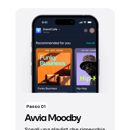
Passo 01
Avvia Moodby
Scegli una playlist che rispecchia