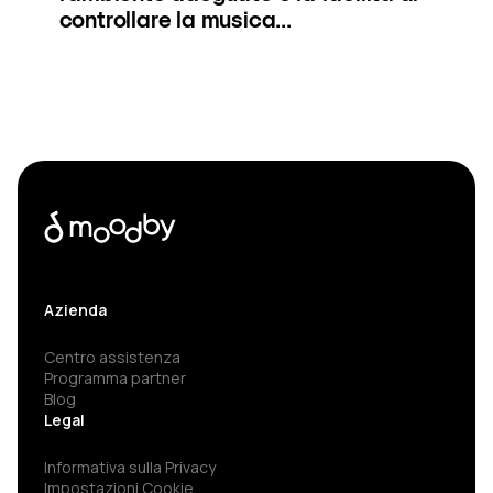
controllare la musica...
Azienda
Centro assistenza
Programma partner
Blog
Legal
Informativa sulla Privacy
Impostazioni Cookie