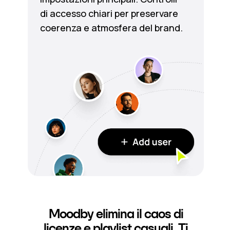
di accesso chiari per preservare
coerenza e atmosfera del brand.
Moodby elimina il caos di
licenze e playlist casuali. Ti