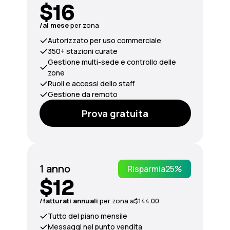
$16
/al mese
per zona
Autorizzato per uso commerciale
350+ stazioni curate
Gestione multi-sede e controllo delle
zone
Ruoli e accessi dello staff
Gestione da remoto
Prova gratuita
1 anno
Risparmia
25%
$12
/fatturati
annuali
per zona a
$144.00
Tutto del piano mensile
Messaggi nel punto vendita