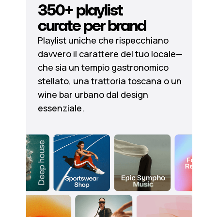
350+ playlist
curate per brand
Playlist uniche che rispecchiano
davvero il carattere del tuo locale—
che sia un tempio gastronomico
stellato, una trattoria toscana o un
wine bar urbano dal design
essenziale.