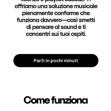
offriamo una soluzione musicale
pienamente conforme che
funziona davvero—così smetti
di pensare al sound e ti
concentri sui tuoi ospiti.
Parti in pochi minuti
Come funziona