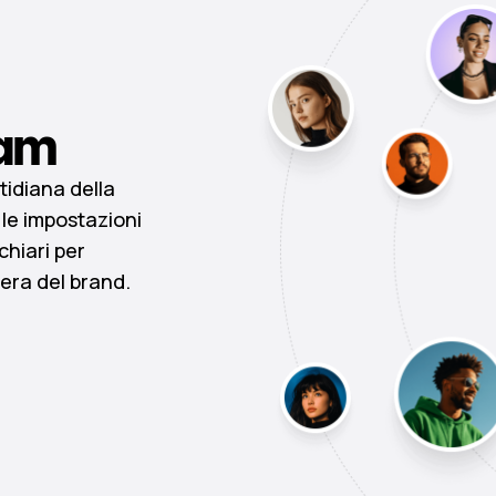
am
tidiana della
le impostazioni
chiari per
era del brand.