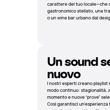
carattere del tuo locale—che 
gastronomico stellato, una tr
o un wine bar urbano dal desi
Un sound s
nuovo
I nostri esperti creano playlist
modo continuo: stagionalità, 
momento e nuove “prove” selez
Così garantisci un’esperienza 