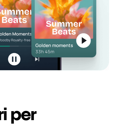
i per