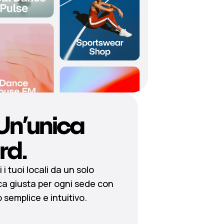
 Un’unica
rd.
 i tuoi locali da un solo
ca giusta per ogni sede con
 semplice e intuitivo.