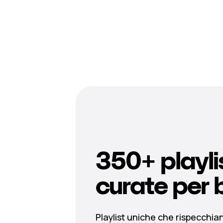
350+ playli
curate per 
Playlist uniche che rispecchian