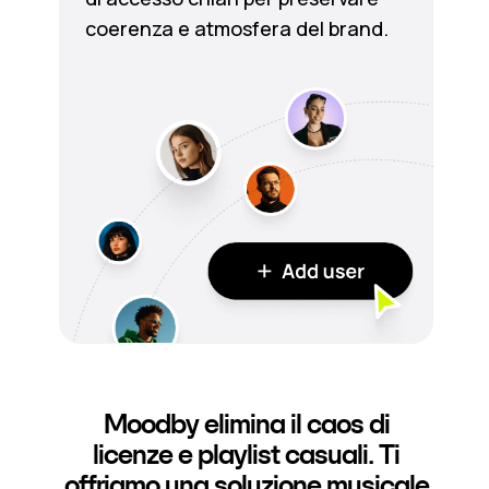
coerenza e atmosfera del brand.
Moodby elimina il caos di
licenze e playlist casuali. Ti
offriamo una soluzione musicale