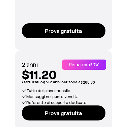
Prova gratuita
2 anni
Risparmia
30%
$11.20
/fatturati ogni 2 anni
per
zona
a
$268.80
Tutto del piano mensile
Messaggi nel punto vendita
Referente di supporto dedicato
Prova gratuita