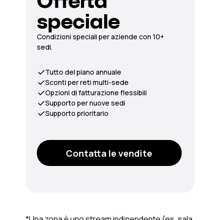
Offerta
speciale
Condizioni speciali per aziende con 10+
sedi.
Tutto del piano annuale
Sconti per reti multi-sede
Opzioni di fatturazione flessibili
Supporto per nuove sedi
Supporto prioritario
Contatta le vendite
*Una zona è uno stream indipendente (es. sala,