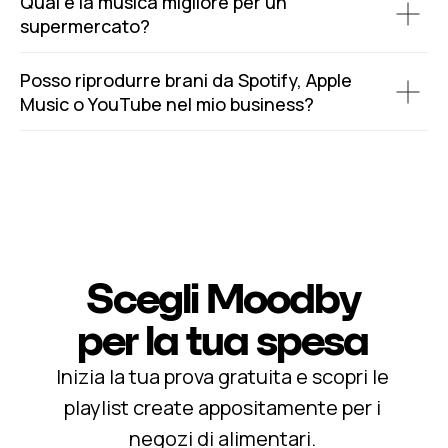
Qual è la musica migliore per un
supermercato?
Posso riprodurre brani da Spotify, Apple
Music o YouTube nel mio business?
Scegli Moodby
per la tua spesa
Inizia la tua prova gratuita e scopri le
playlist create appositamente per i
negozi di alimentari.