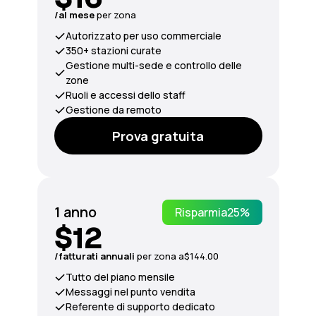
/al mese
per zona
Autorizzato per uso commerciale
350+ stazioni curate
Gestione multi-sede e controllo delle
zone
Ruoli e accessi dello staff
Gestione da remoto
Prova gratuita
1 anno
Risparmia
25%
$12
/fatturati
annuali
per zona a
$144.00
Tutto del piano mensile
Messaggi nel punto vendita
Referente di supporto dedicato