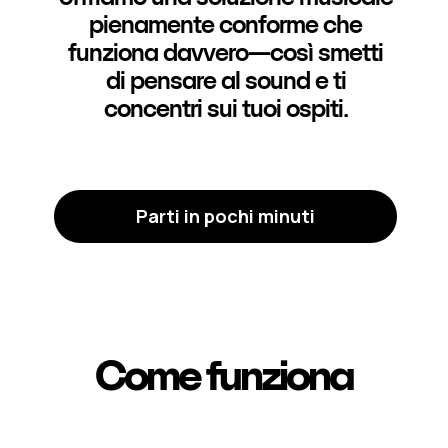
pienamente conforme che
funziona davvero—così smetti
di pensare al sound e ti
concentri sui tuoi ospiti.
Parti in pochi minuti
Come funziona