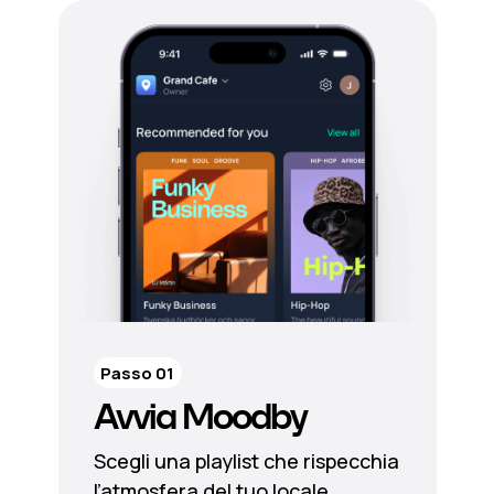
Passo 01
Avvia Moodby
Scegli una playlist che rispecchia
l’atmosfera del tuo locale.