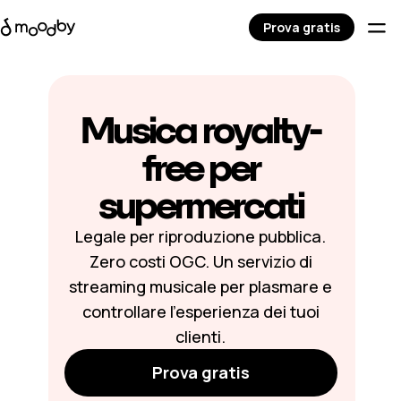
Prova gratis
Musica royalty-
free per
supermercati
Legale per riproduzione pubblica.
Zero costi OGC. Un servizio di
streaming musicale per plasmare e
controllare l’esperienza dei tuoi
clienti.
Prova gratis