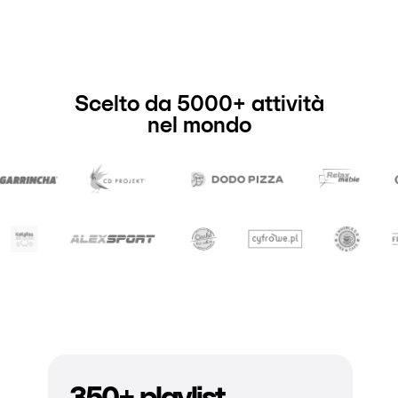
Scelto da 5000+ attività
nel mondo
350+ playlist