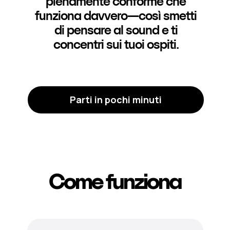
pienamente conforme che
funziona davvero—così smetti
di pensare al sound e ti
concentri sui tuoi ospiti.
Parti in pochi minuti
Come funziona