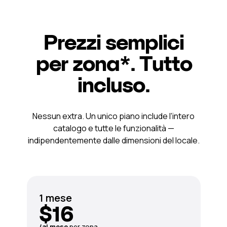
Prezzi semplici
per zona*. Tutto
incluso.
Nessun extra. Un unico piano include l’intero
catalogo e tutte le funzionalità —
indipendentemente dalle dimensioni del locale.
1 mese
$16
/al mese
per zona