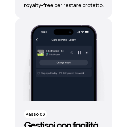
royalty-free per restare protetto.
Passo 03
Gestisci con facilità