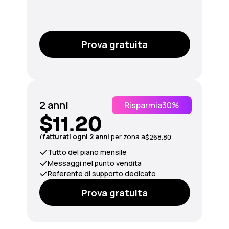
Prova gratuita
2 anni
Risparmia
30%
$11.20
/fatturati ogni 2 anni
per
zona
a
$268.80
Tutto del piano mensile
Messaggi nel punto vendita
Referente di supporto dedicato
Prova gratuita