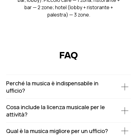
bar, lobby). Piccolo café — 1 zona; ristorante +
bar — 2 zone; hotel (lobby + ristorante +
palestra) — 3 zone.
FAQ
Perché la musica è indispensabile in
ufficio?
Cosa include la licenza musicale per le
attività?
Qual è la musica migliore per un ufficio?