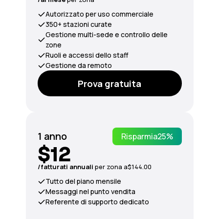
Autorizzato per uso commerciale
350+ stazioni curate
Gestione multi-sede e controllo delle
zone
Ruoli e accessi dello staff
Gestione da remoto
Prova gratuita
1 anno
Risparmia
25%
$12
/fatturati
annuali
per zona a
$144.00
Tutto del piano mensile
Messaggi nel punto vendita
Referente di supporto dedicato