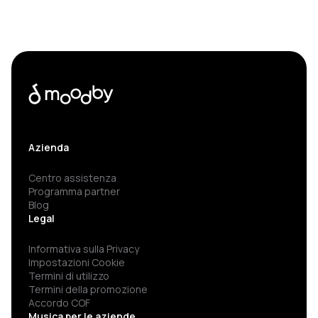
Azienda
Centro assistenza
Programma partner
Blog
Legal
Informativa sulla Privacy
Impostazioni Cookie
Termini di utilizzo
Termini della promozione
Accordo COF
Musica per le aziende