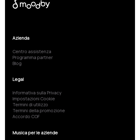
Azienda
Centro assistenza
Programma partner
Blog
Legal
Informativa sulla Privacy
Impostazioni Cookie
Termini di utilizzo
Termini della promozione
Accordo COF
Musica per le aziende