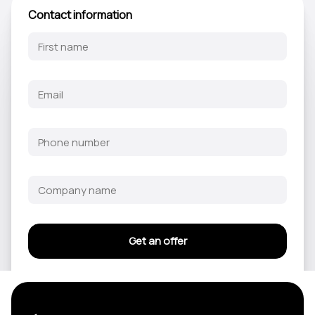
Contact information
Get an offer
By submitting this form, you hereby agree to and accept the following
Terms
and Conditions
and
Privacy Policy