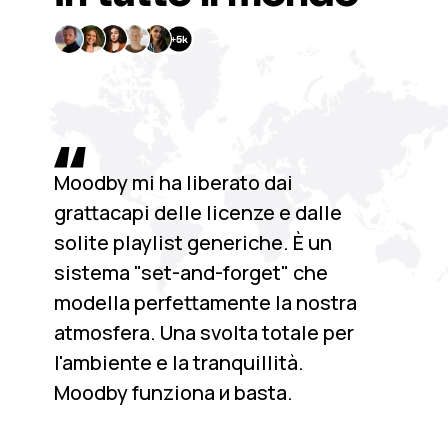
Moodby mi ha liberato dai
grattacapi delle licenze e dalle
solite playlist generiche. È un
sistema "set-and-forget" che
modella perfettamente la nostra
atmosfera. Una svolta totale per
l'ambiente e la tranquillità.
Moodby funziona и basta.