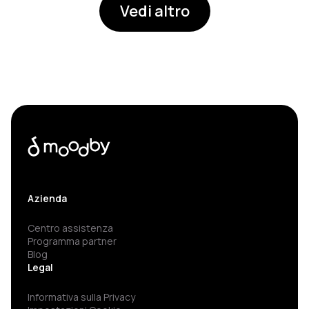
Vedi altro
Azienda
Centro assistenza
Programma partner
Blog
Legal
Informativa sulla Privacy