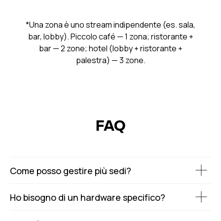
*Una zona è uno stream indipendente (es. sala,
bar, lobby). Piccolo café — 1 zona; ristorante +
bar — 2 zone; hotel (lobby + ristorante +
palestra) — 3 zone.
FAQ
Come posso gestire più sedi?
Ho bisogno di un hardware specifico?