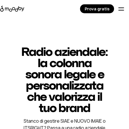
Prova gratis
Radio aziendale:
la colonna
sonora legale e
personalizzata
che valorizza il
tuo brand
Stanco di gestire SIAE e NUOVO IMAIE o
ITSRIGHT? Passa a una radio aziendale