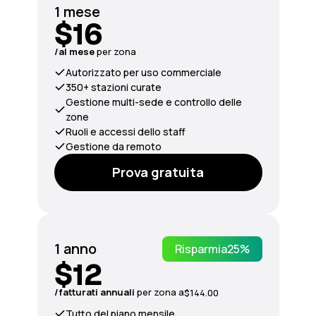
1 mese
$16
/al mese
per zona
Autorizzato per uso commerciale
350+ stazioni curate
Gestione multi-sede e controllo delle
zone
Ruoli e accessi dello staff
Gestione da remoto
Prova gratuita
1 anno
Risparmia
25%
$12
/fatturati
annuali
per zona a
$144.00
Tutto del piano mensile