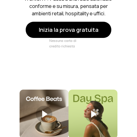
conforme e su misura, pensata per
ambienti retail, hospitality e uffici.
Inizia la prova gratuita
Nessuna carta di
credito richiesta