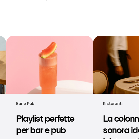
Ristoranti
Hotel
La colonna
Musica
sonora ideale per
d'atmosf