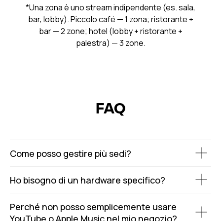
*Una zona è uno stream indipendente (es. sala,
bar, lobby). Piccolo café — 1 zona; ristorante +
bar — 2 zone; hotel (lobby + ristorante +
palestra) — 3 zone.
FAQ
Come posso gestire più sedi?
Ho bisogno di un hardware specifico?
Perché non posso semplicemente usare
YouTube o Apple Music nel mio negozio?