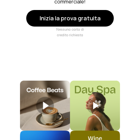
commerciale!
Inizia la prova gratuita
Nessuna carta di
credito richiesta