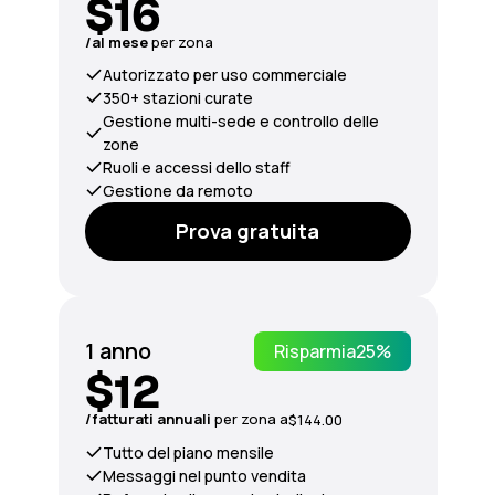
$16
/al mese
per zona
Autorizzato per uso commerciale
350+ stazioni curate
Gestione multi-sede e controllo delle
zone
Ruoli e accessi dello staff
Gestione da remoto
Prova gratuita
1 anno
Risparmia
25%
$12
/fatturati
annuali
per zona a
$144.00
Tutto del piano mensile
Messaggi nel punto vendita