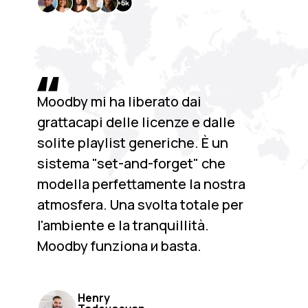
Moodby mi ha liberato dai
grattacapi delle licenze e dalle
solite playlist generiche. È un
sistema "set-and-forget" che
modella perfettamente la nostra
atmosfera. Una svolta totale per
l'ambiente e la tranquillità.
Moodby funziona и basta.
Henry