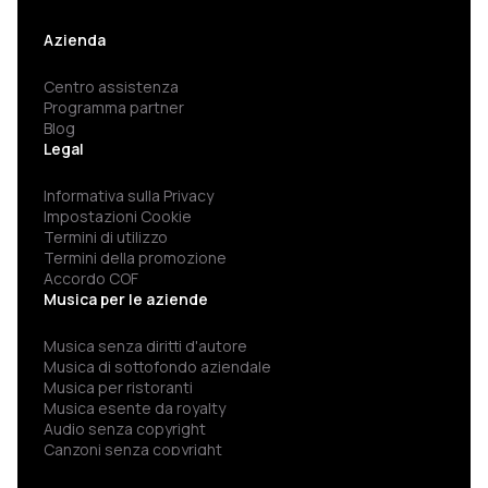
Azienda
Centro assistenza
Programma partner
Blog
Legal
Informativa sulla Privacy
Impostazioni Cookie
Termini di utilizzo
Termini della promozione
Accordo COF
Musica per le aziende
Musica senza diritti d'autore
Musica di sottofondo aziendale
Musica per ristoranti
Musica esente da royalty
Audio senza copyright
Canzoni senza copyright
Spotify per aziende