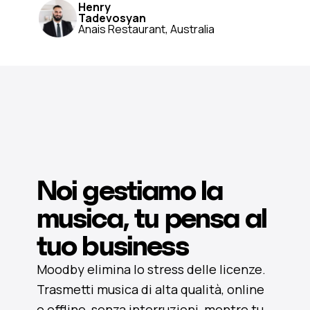
Henry
Tadevosyan
Anais Restaurant, Australia
Noi gestiamo la
musica, tu pensa al
tuo business
Moodby elimina lo stress delle licenze.
Trasmetti musica di alta qualità, online
o offline, senza interruzioni, mentre tu