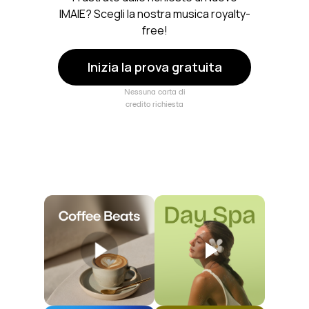
IMAIE? Scegli la nostra musica royalty-
free!
Inizia la prova gratuita
Nessuna carta di
credito richiesta