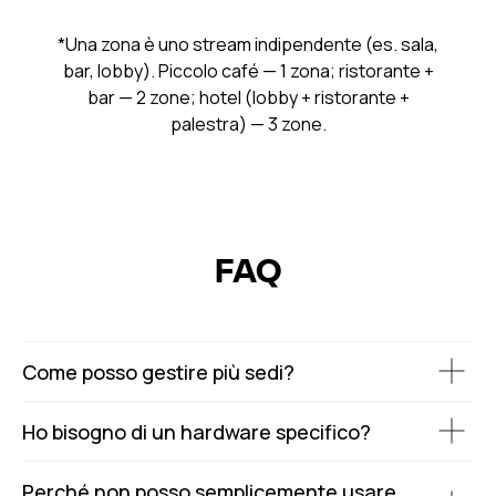
*Una zona è uno stream indipendente (es. sala,
bar, lobby). Piccolo café — 1 zona; ristorante +
bar — 2 zone; hotel (lobby + ristorante +
palestra) — 3 zone.
FAQ
Come posso gestire più sedi?
Ho bisogno di un hardware specifico?
Perché non posso semplicemente usare