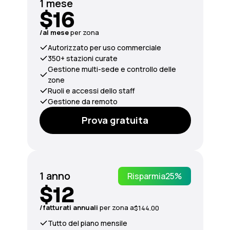
1 mese
$16
/al mese
per zona
Autorizzato per uso commerciale
350+ stazioni curate
Gestione multi-sede e controllo delle
zone
Ruoli e accessi dello staff
Gestione da remoto
Prova gratuita
1 anno
Risparmia
25%
$12
/fatturati
annuali
per zona a
$144.00
Tutto del piano mensile