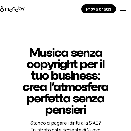
Prova gratis
Musica senza
copyright per il
tuo business:
crea l’atmosfera
perfetta senza
pensieri
Stanco di pagare i diritti alla SIAE?
Frustrato dalle richieste di Nuovo