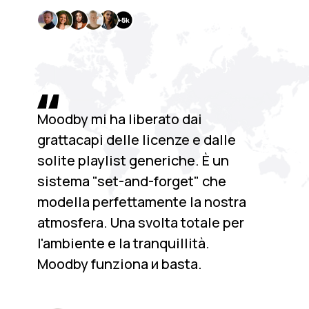
Moodby mi ha liberato dai
grattacapi delle licenze e dalle
solite playlist generiche. È un
sistema "set-and-forget" che
modella perfettamente la nostra
atmosfera. Una svolta totale per
l'ambiente e la tranquillità.
Moodby funziona и basta.