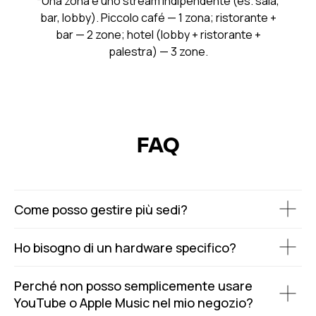
*Una zona è uno stream indipendente (es. sala,
bar, lobby). Piccolo café — 1 zona; ristorante +
bar — 2 zone; hotel (lobby + ristorante +
palestra) — 3 zone.
FAQ
Come posso gestire più sedi?
Ho bisogno di un hardware specifico?
Perché non posso semplicemente usare
YouTube o Apple Music nel mio negozio?