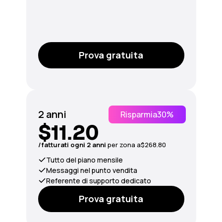
Prova gratuita
2 anni
Risparmia
30%
$11.20
/fatturati ogni 2 anni
per
zona
a
$268.80
Tutto del piano mensile
Messaggi nel punto vendita
Referente di supporto dedicato
Prova gratuita