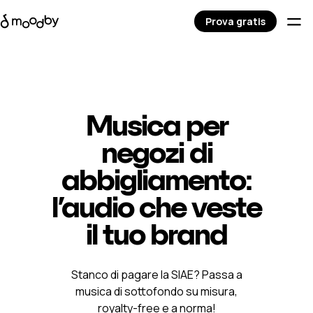
Prova gratis
Musica per
negozi di
abbigliamento:
l’audio che veste
il tuo brand
Stanco di pagare la SIAE? Passa a
musica di sottofondo su misura,
royalty-free e a norma!