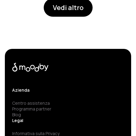
Vedi altro
Azienda
Centro assistenza
Programma partner
Blog
Legal
Informativa sulla Privacy