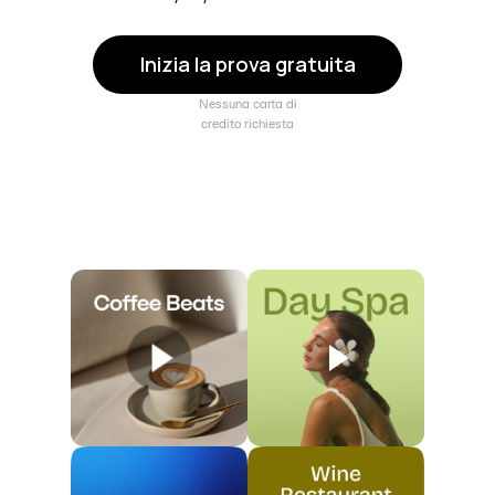
Inizia la prova gratuita
Nessuna carta di
credito richiesta