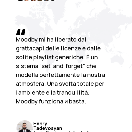
Moodby mi ha liberato dai
grattacapi delle licenze e dalle
solite playlist generiche. È un
sistema "set-and-forget" che
modella perfettamente la nostra
atmosfera. Una svolta totale per
l'ambiente e la tranquillità.
Moodby funziona и basta.
Henry
Tadevosyan