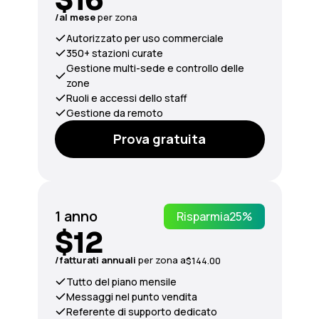
/al mese
per zona
Autorizzato per uso commerciale
350+ stazioni curate
Gestione multi-sede e controllo delle
zone
Ruoli e accessi dello staff
Gestione da remoto
Prova gratuita
1 anno
Risparmia
25%
$12
/fatturati
annuali
per zona a
$144.00
Tutto del piano mensile
Messaggi nel punto vendita
Referente di supporto dedicato