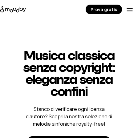
Prova gratis
Musica classica
senza copyright:
eleganza senza
confini
Stanco di verificare ogni licenza
d’autore? Scopri la nostra selezione di
melodie sinfoniche royalty-free!