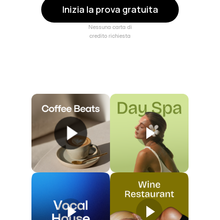
Inizia la prova gratuita
Nessuna carta di
credito richiesta