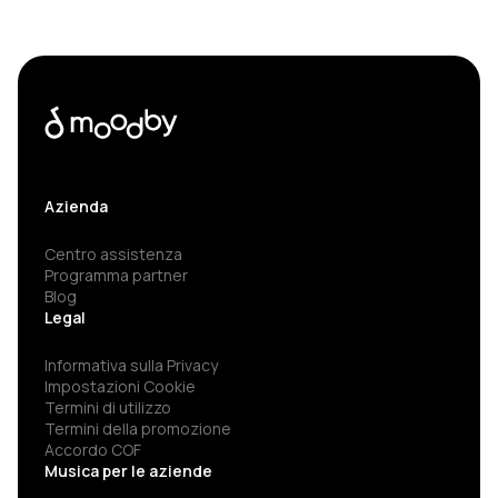
Azienda
Centro assistenza
Programma partner
Blog
Legal
Informativa sulla Privacy
Impostazioni Cookie
Termini di utilizzo
Termini della promozione
Accordo COF
Musica per le aziende