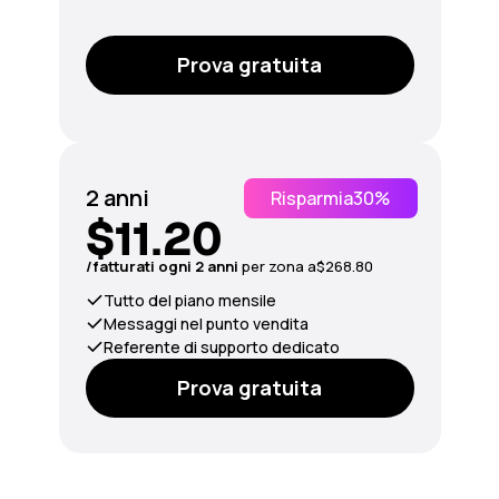
Prova gratuita
2 anni
Risparmia
30%
$11.20
/fatturati ogni 2 anni
per
zona
a
$268.80
Tutto del piano mensile
Messaggi nel punto vendita
Referente di supporto dedicato
Prova gratuita