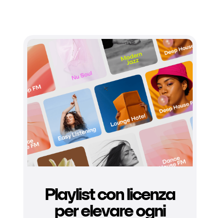
Playlist con licenza
per elevare ogni