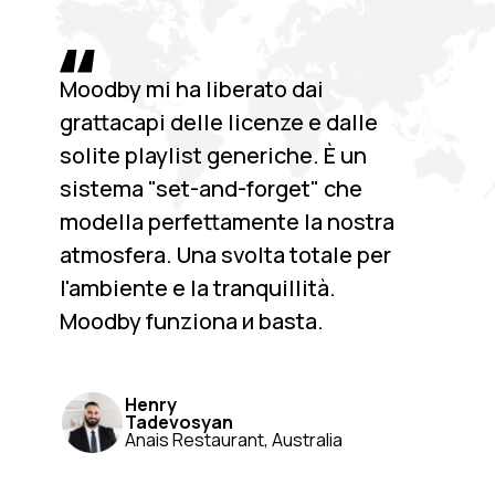
Moodby mi ha liberato dai
grattacapi delle licenze e dalle
solite playlist generiche. È un
sistema "set-and-forget" che
modella perfettamente la nostra
atmosfera. Una svolta totale per
l'ambiente e la tranquillità.
Moodby funziona и basta.
Henry
Tadevosyan
Anais Restaurant, Australia