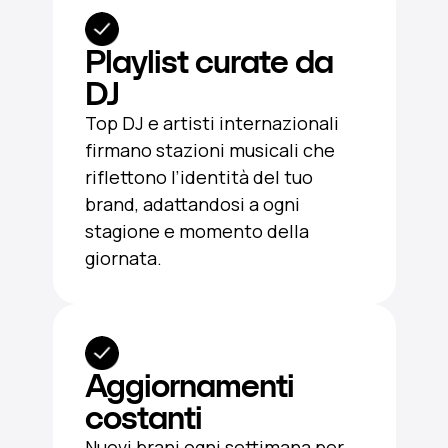
Playlist curate da
DJ
Top DJ e artisti internazionali
firmano stazioni musicali che
riflettono l’identità del tuo
brand, adattandosi a ogni
stagione e momento della
giornata.
Aggiornamenti
costanti
Nuovi brani ogni settimana per