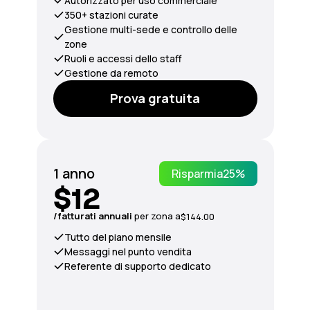
Autorizzato per uso commerciale
350+ stazioni curate
Gestione multi-sede e controllo delle
zone
Ruoli e accessi dello staff
Gestione da remoto
Prova gratuita
1 anno
Risparmia
25%
$12
/fatturati
annuali
per zona a
$144.00
Tutto del piano mensile
Messaggi nel punto vendita
Referente di supporto dedicato