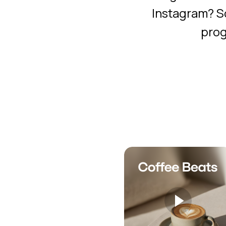
Instagram? Sc
prog