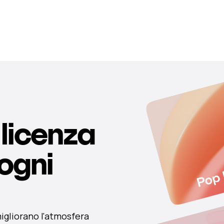
 licenza
 ogni
migliorano l'atmosfera