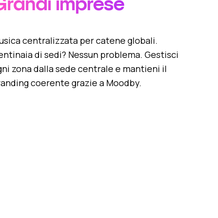
Grandi imprese
sica centralizzata per catene globali.
entinaia di sedi? Nessun problema. Gestisci
ni zona dalla sede centrale e mantieni il
randing coerente grazie a Moodby.