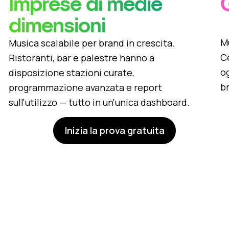
Imprese di medie
dimensioni
l
Mu
Musica scalabile per brand in crescita.
C
Ristoranti, bar e palestre hanno a
og
disposizione stazioni curate,
b
programmazione avanzata e report
sull'utilizzo — tutto in un'unica dashboard.
Inizia la prova gratuita