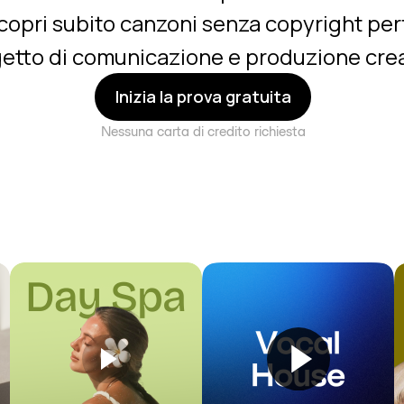
opri subito canzoni senza copyright per
etto di comunicazione e produzione crea
Inizia la prova gratuita
Nessuna carta di credito richiesta