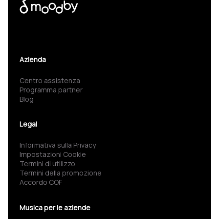
Azienda
Centro assistenza
Programma partner
Blog
Legal
Informativa sulla Privacy
Impostazioni Cookie
Termini di utilizzo
Termini della promozione
Accordo COF
Musica per le aziende