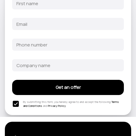
Get an offer
By submitting this form, you hereby agree to and accept the following
Terms
and Conditions
and
Privacy Policy