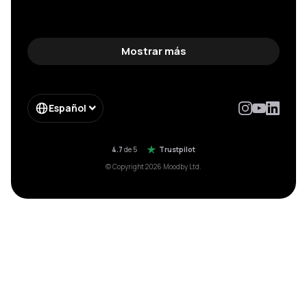
Mostrar más
Español
4.7
de 5
Trustpilot
© Copyright 2026 Moodby Ltd.