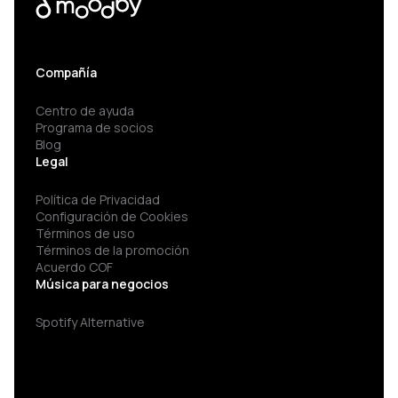
Compañía
Centro de ayuda
Programa de socios
Blog
Legal
Política de Privacidad
Configuración de Cookies
Términos de uso
Términos de la promoción
Acuerdo COF
Música para negocios
Spotify Alternative