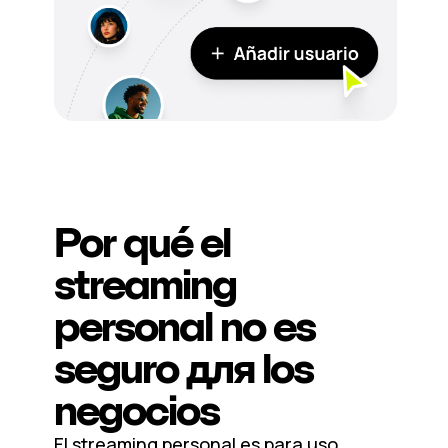
Por qué el
streaming
personal no es
seguro для los
negocios
El streaming personal es para uso