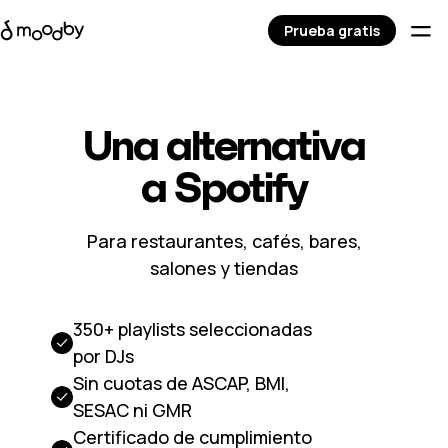
Prueba gratis
Una alternativa
a Spotify
Para restaurantes, cafés, bares,
salones y tiendas
350+ playlists seleccionadas
por DJs
Sin cuotas de ASCAP, BMI,
SESAC ni GMR
Certificado de cumplimiento