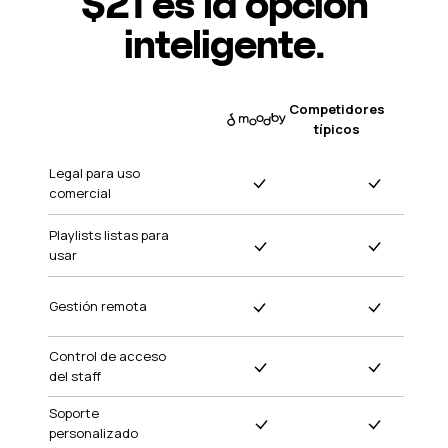
$21 es la opción
inteligente.
Competidores
típicos
Legal para uso
comercial
Playlists listas para
usar
Gestión remota
Control de acceso
del staff
Soporte
personalizado