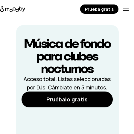
Prueba gratis
Música de fondo
para
clubes
nocturnos
Acceso total. Listas seleccionadas
por DJs. Cámbiate en 5 minutos.
Pruébalo gratis