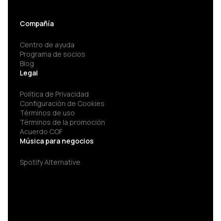
Compañía
Centro de ayuda
Programa de socios
Blog
Legal
Política de Privacidad
Configuración de Cookies
Términos de uso
Términos de la promoción
Acuerdo COF
Música para negocios
Spotify Alternative