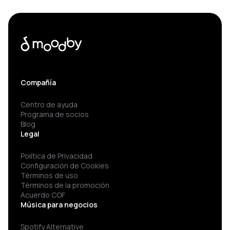
Compañía
Centro de ayuda
Programa de socios
Blog
Legal
Política de Privacidad
Configuración de Cookies
Términos de uso
Términos de la promoción
Acuerdo COF
Música para negocios
Spotify Alternative