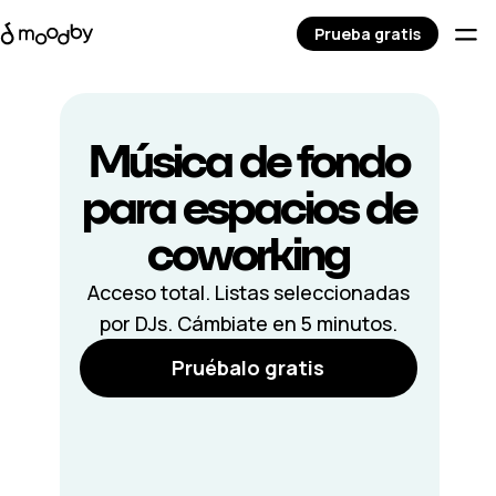
Prueba gratis
Música de fondo
para espacios de
coworking
Acceso total. Listas seleccionadas
por DJs. Cámbiate en 5 minutos.
Pruébalo gratis