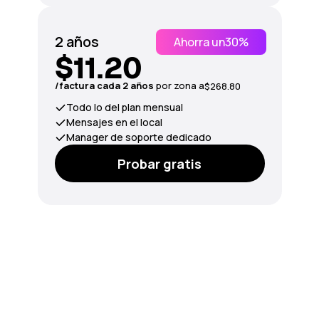
2 años
Ahorra un
30%
$11.20
/factura cada 2 años
por zona a
$268.80
Todo lo del plan mensual
Mensajes en el local
Manager de soporte dedicado
Probar gratis