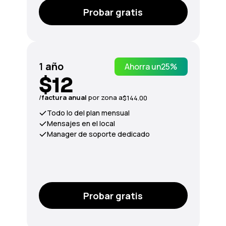
Probar gratis
1
año
Ahorra un
25%
$12
/
factura anual
por zona a
$144.00
Todo lo del plan mensual
Mensajes en el local
Manager de soporte dedicado
Probar gratis