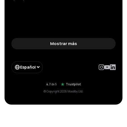
Mostrar más
Español
4.7
de 5
Trustpilot
© Copyright 2026 Moodby Ltd.