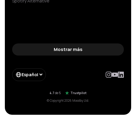
Spotify Alternative
Mostrar más
Español
4.7
de 5
Trustpilot
© Copyright 2026 Moodby Ltd.