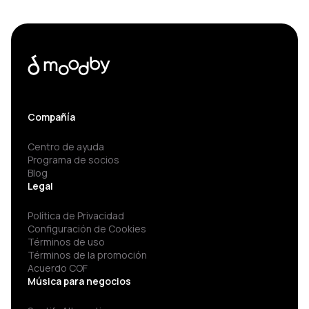
Compañía
Centro de ayuda
Programa de socios
Blog
Legal
Política de Privacidad
Configuración de Cookies
Términos de uso
Términos de la promoción
Acuerdo COF
Música para negocios