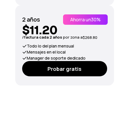
2 años
Ahorra un
30%
$11.20
/factura cada 2 años
por zona a
$268.80
Todo lo del plan mensual
Mensajes en el local
Manager de soporte dedicado
Probar gratis