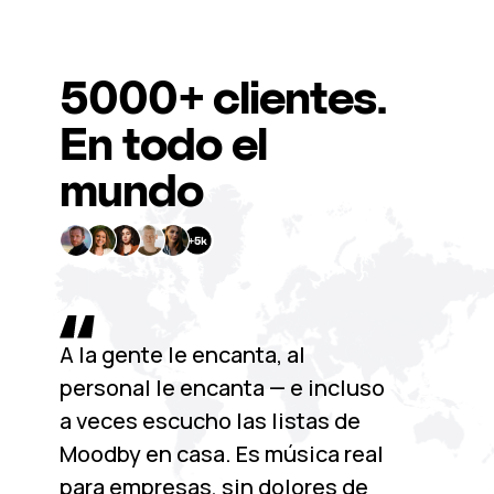
5000+
clientes.
En todo el
mundo
A la gente le encanta, al
personal le encanta — e incluso
a veces escucho las listas de
Moodby en casa. Es música real
para empresas, sin dolores de