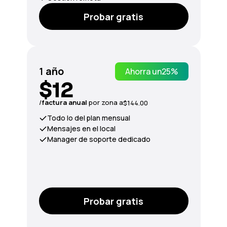
Probar gratis
1
año
Ahorra un
25%
$12
/
factura anual
por zona a
$144.00
Todo lo del plan mensual
Mensajes en el local
Manager de soporte dedicado
Probar gratis