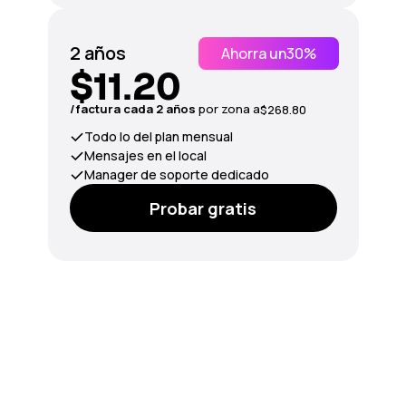
2 años
Ahorra un
30%
$11.20
/factura cada 2 años
por zona a
$268.80
Todo lo del plan mensual
Mensajes en el local
Manager de soporte dedicado
Probar gratis