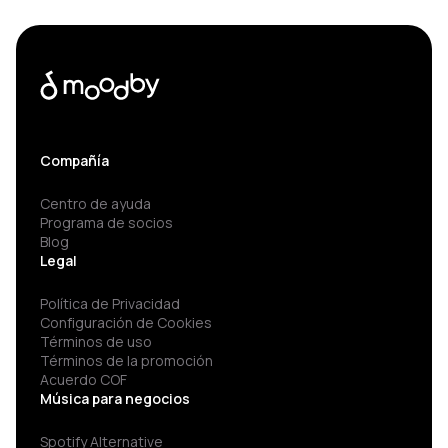
Compañía
Centro de ayuda
Programa de socios
Blog
Legal
Política de Privacidad
Configuración de Cookies
Términos de uso
Términos de la promoción
Acuerdo COF
Música para negocios
Spotify Alternative