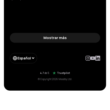
Mostrar más
Español
4.7
de 5
Trustpilot
© Copyright 2026 Moodby Ltd.