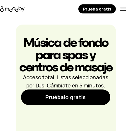
Prueba gratis
Música de fondo
para spas y
centros de masaje
Acceso total. Listas seleccionadas
por DJs. Cámbiate en 5 minutos.
Pruébalo gratis