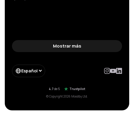
Mostrar más
Español
4.7
de 5
Trustpilot
© Copyright 2026 Moodby Ltd.