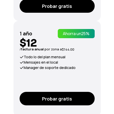
Probar gratis
1
año
Ahorra un
25%
$12
/
factura anual
por zona a
$144.00
Todo lo del plan mensual
Mensajes en el local
Manager de soporte dedicado
Probar gratis