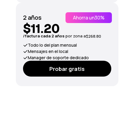
2 años
Ahorra un
30%
$11.20
/factura cada 2 años
por zona a
$268.80
Todo lo del plan mensual
Mensajes en el local
Manager de soporte dedicado
Probar gratis