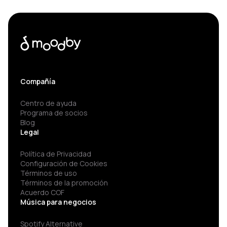
Compañía
Centro de ayuda
Programa de socios
Blog
Legal
Política de Privacidad
Configuración de Cookies
Términos de uso
Términos de la promoción
Acuerdo COF
Música para negocios
Spotify Alternative