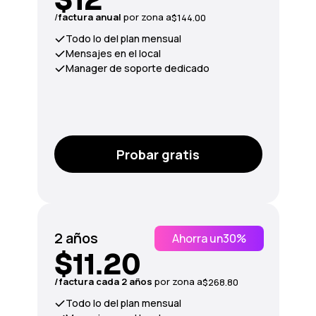
/
factura anual
por zona a
$144.00
Todo lo del plan mensual
Mensajes en el local
Manager de soporte dedicado
Probar gratis
2 años
Ahorra un
30%
$11.20
/factura cada 2 años
por zona a
$268.80
Todo lo del plan mensual