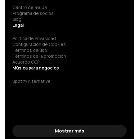
Centro de ayuda
Programa de socios
Blog
Legal
Política de Privacidad
Configuración de Cookies
Términos de uso
Términos de la promoción
Acuerdo COF
Música para negocios
Spotify Alternative
Mostrar más