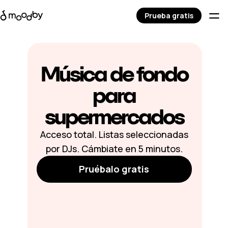
Prueba gratis
Música de fondo
para
supermercados
Acceso total. Listas seleccionadas
por DJs. Cámbiate en 5 minutos.
Pruébalo gratis