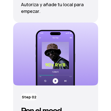
Autoriza y añade tu local para
empezar.
Step 02
Pon el mood