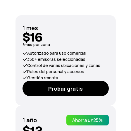
1 mes
$16
/mes
por zona
Autorizado para uso comercial
350+ emisoras seleccionadas
Control de varias ubicaciones y zonas
Roles del personal y accesos
Gestión remota
Probar gratis
1
año
Ahorra un
25%
$12