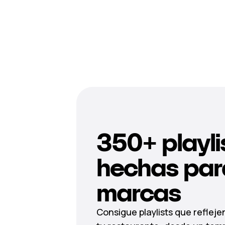
350+ playli
hechas par
marcas
Consigue playlists que refleje