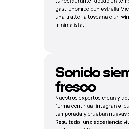
tu restaurante: desde un tem
gastronómico con estrella Mic
una trattoria toscana o un wi
minimalista.
Sonido sie
fresco
Nuestros expertos crean y actu
forma continua: integran el p
temporada y prueban nuevas 
Resultado: una experiencia viv