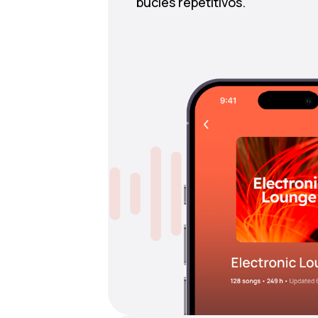
bucles repetitivos.