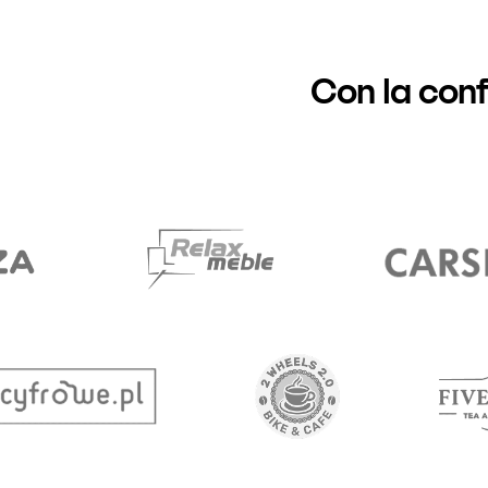
Con la con