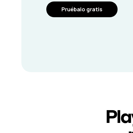
Pruébalo gratis
Pla