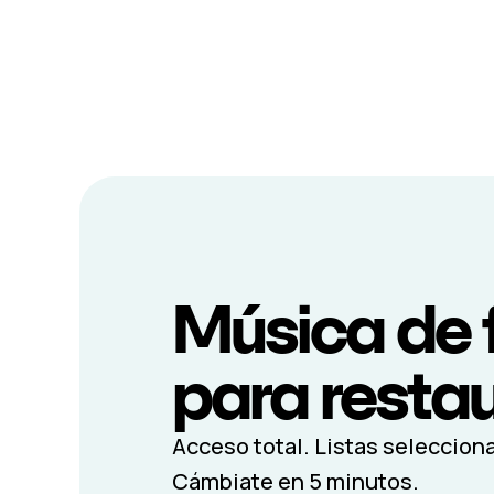
Música de 
para resta
Acceso total. Listas seleccion
Cámbiate en 5 minutos.