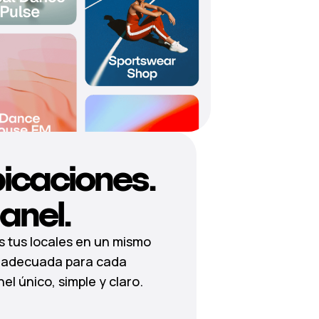
bicaciones.
anel.
s tus locales en un mismo
ca adecuada para cada
l único, simple y claro.