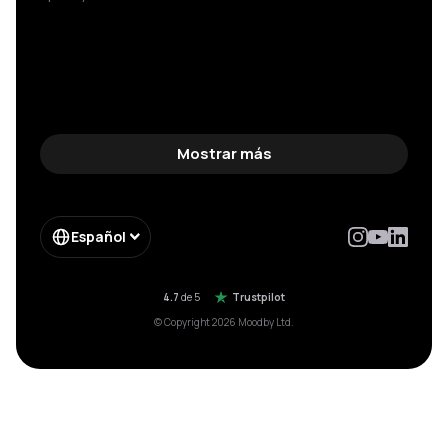
Mostrar más
Español
4.7
de 5
Trustpilot
© Copyright 2026 Moodby Ltd.