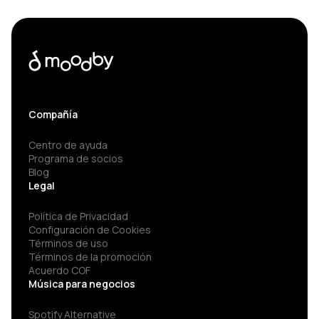
Compañía
Centro de ayuda
Programa de socios
Blog
Legal
Política de Privacidad
Configuración de Cookies
Términos de uso
Términos de la promoción
Acuerdo COF
Música para negocios
Spotify Alternative