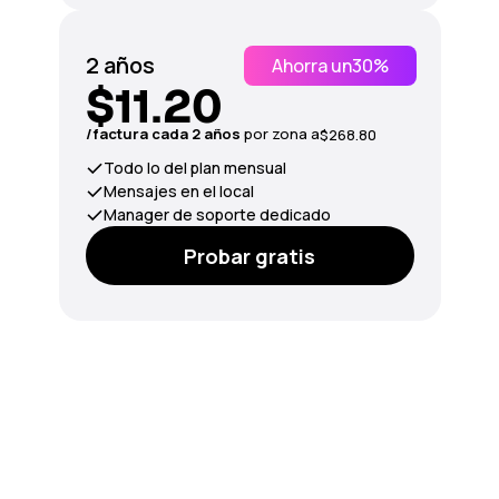
2 años
Ahorra un
30%
$11.20
/factura cada 2 años
por zona a
$268.80
Todo lo del plan mensual
Mensajes en el local
Manager de soporte dedicado
Probar gratis