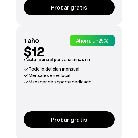
Probar gratis
1
año
Ahorra un
25%
$12
/
factura anual
por zona a
$144.00
Todo lo del plan mensual
Mensajes en el local
Manager de soporte dedicado
Probar gratis