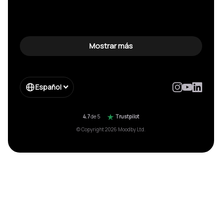
Mostrar más
Español
4.7
de 5
Trustpilot
© Copyright 2026 Moodby Ltd.