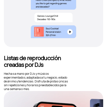
Listas de reproducción
creadas por DJs
Hechas a mano por DJs y músicos
experimentados, adaptadas a tu negocio, estado
de ánimo y tendencias. Disfruta de pistas únicas
sin repeticiones y horarios preestablecidos para
una semana o mes.