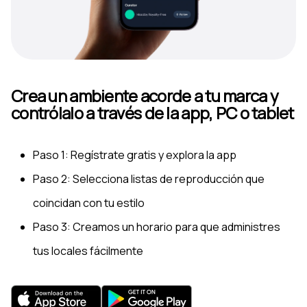
Crea un ambiente acorde a tu marca y
contrólalo a través de la app, PC o tablet
Paso 1: Regístrate gratis y explora la app
Paso 2: Selecciona listas de reproducción que
coincidan con tu estilo
Paso 3: Creamos un horario para que administres
tus locales fácilmente