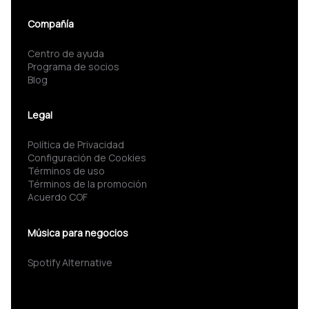
Compañía
Centro de ayuda
Programa de socios
Blog
Legal
Política de Privacidad
Configuración de Cookies
Términos de uso
Términos de la promoción
Acuerdo COF
Música para negocios
Spotify Alternative