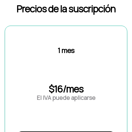
Precios de la suscripción
1 mes
$16/mes
El IVA puede aplicarse