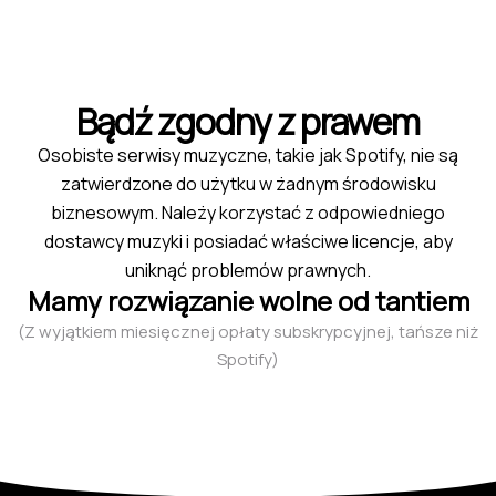
Bądź zgodny z prawem
Osobiste serwisy muzyczne, takie jak Spotify, nie są
zatwierdzone do użytku w żadnym środowisku
biznesowym. Należy korzystać z odpowiedniego
dostawcy muzyki i posiadać właściwe licencje, aby
uniknąć problemów prawnych.
Mamy rozwiązanie wolne od tantiem
(Z wyjątkiem miesięcznej opłaty subskrypcyjnej, tańsze niż
Spotify)