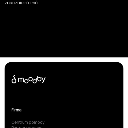
znacznie różnić
Firma
Centrum pomocy
Partner program