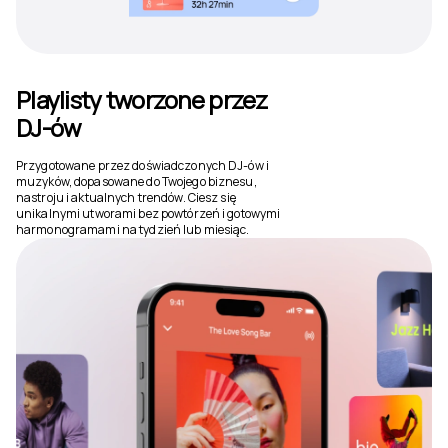
Playlisty tworzone przez
DJ-ów
Przygotowane przez doświadczonych DJ-ów i
muzyków, dopasowane do Twojego biznesu,
nastroju i aktualnych trendów. Ciesz się
unikalnymi utworami bez powtórzeń i gotowymi
harmonogramami na tydzień lub miesiąc.