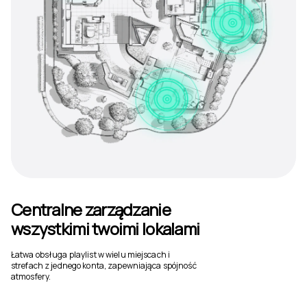
Centralne zarządzanie
wszystkimi twoimi lokalami
Łatwa obsługa playlist w wielu miejscach i
strefach z jednego konta, zapewniająca spójność
atmosfery.