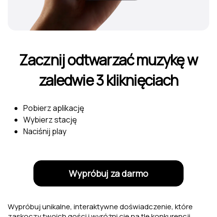
Zacznij odtwarzać muzykę w
zaledwie 3 kliknięciach
Pobierz aplikację
Wybierz stację
Naciśnij play
Wypróbuj za darmo
Wypróbuj unikalne, interaktywne doświadczenie, które
zaskoczy twoich gości i wyróżni cię na tle konkurencji.