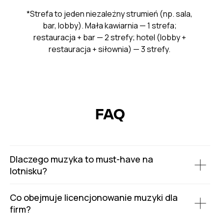
*Strefa to jeden niezależny strumień (np. sala,
bar, lobby). Mała kawiarnia — 1 strefa;
restauracja + bar — 2 strefy; hotel (lobby +
restauracja + siłownia) — 3 strefy.
FAQ
Dlaczego muzyka to must-have na
lotnisku?
Co obejmuje licencjonowanie muzyki dla
firm?