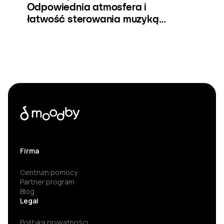
Odpowiednia atmosfera i
łatwość sterowania muzyką...
Firma
Centrum pomocy
Partner program
Blog
Legal
Polityka prywatności