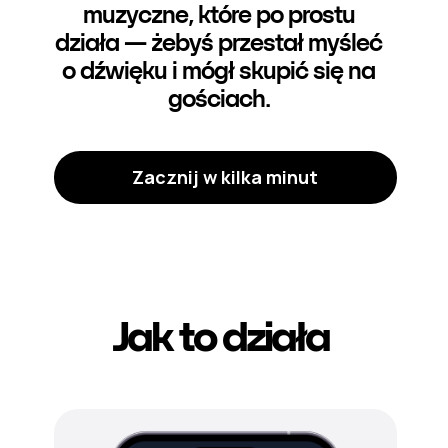
muzyczne, które po prostu
działa — żebyś przestał myśleć
o dźwięku i mógł skupić się na
gościach.
Zacznij w kilka minut
Jak to działa