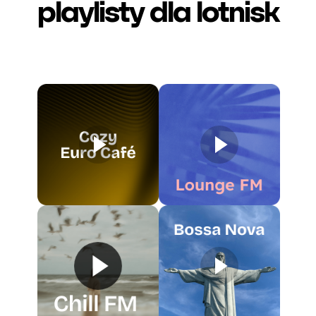
playlisty dla lotnisk