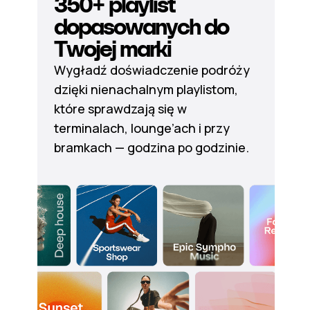
350+ playlist
dopasowanych do
Twojej marki
Wygładź doświadczenie podróży
dzięki nienachalnym playlistom,
które sprawdzają się w
terminalach, lounge’ach i przy
bramkach — godzina po godzinie.