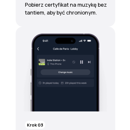
Pobierz certyfikat na muzykę bez
tantiem, aby być chronionym.
Krok 03