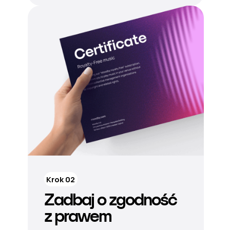
Krok 02
Zadbaj o zgodność
z prawem