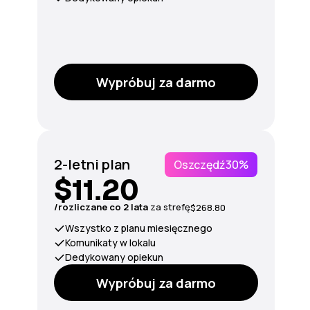
Wypróbuj za darmo
2-letni plan
Oszczędź
30%
$11.20
/rozliczane co 2 lata
za strefę
$268.80
Wszystko z planu miesięcznego
Komunikaty w lokalu
Dedykowany opiekun
Wypróbuj za darmo