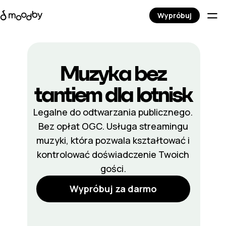
Wypróbuj
Muzyka bez
tantiem dla lotnisk
Legalne do odtwarzania publicznego.
Bez opłat OGC. Usługa streamingu
muzyki, która pozwala kształtować i
kontrolować doświadczenie Twoich
gości.
Wypróbuj za darmo