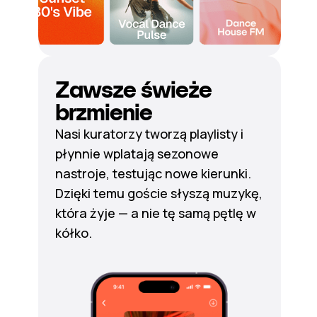
Zawsze świeże
brzmienie
Nasi kuratorzy tworzą playlisty i
płynnie wplatają sezonowe
nastroje, testując nowe kierunki.
Dzięki temu goście słyszą muzykę,
która żyje — a nie tę samą pętlę w
kółko.