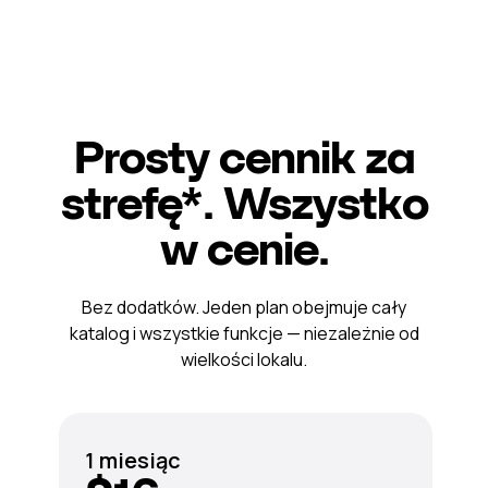
Prosty cennik za
strefę*. Wszystko
w cenie.
Bez dodatków. Jeden plan obejmuje cały
katalog i wszystkie funkcje — niezależnie od
wielkości lokalu.
1 miesiąc