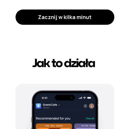
Zacznij w kilka minut
Jak to działa