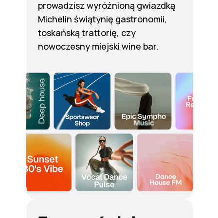
prowadzisz wyróżnioną gwiazdką
Michelin świątynię gastronomii,
toskańską trattorię, czy
nowoczesny miejski wine bar.