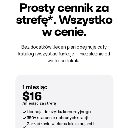
Prosty cennik za
strefę*. Wszystko
w cenie.
Bez dodatków. Jeden plan obejmuje cały
katalog i wszystkie funkcje — niezależnie od
wielkości lokalu.
1 miesiąc
$16
/miesiąc
za strefę
Licencja do użytku komercyjnego
350+ starannie dobranych stacji
Zarządzanie wieloma lokalizacjami i