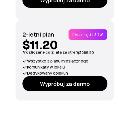
Wypróbuj za darmo
2-letni plan
Oszczędź
30%
$11.20
/rozliczane co 2 lata
za strefę
$268.80
Wszystko z planu miesięcznego
Komunikaty w lokalu
Dedykowany opiekun
Wypróbuj za darmo