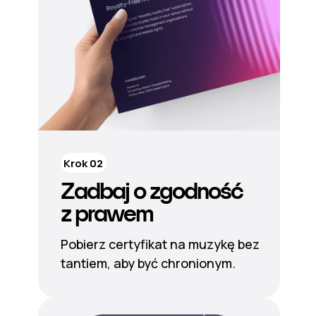
Krok 02
Zadbaj o zgodność
z prawem
Pobierz certyfikat na muzykę bez
tantiem, aby być chronionym.