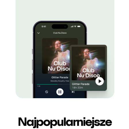
Najpopularniejsze