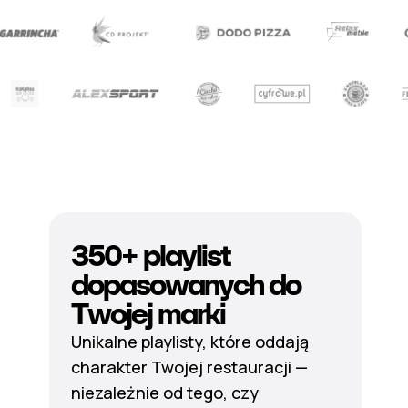
350+ playlist
dopasowanych do
Twojej marki
Unikalne playlisty, które oddają
charakter Twojej restauracji —
niezależnie od tego, czy