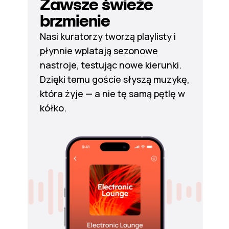
Zawsze świeże
brzmienie
Nasi kuratorzy tworzą playlisty i
płynnie wplatają sezonowe
nastroje, testując nowe kierunki.
Dzięki temu goście słyszą muzykę,
która żyje — a nie tę samą pętlę w
kółko.