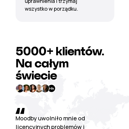
uprawnienia i trzymaj
wszystko w porządku.
5000+
klientów.
Na całym
świecie
Moodby uwolniło mnie od
licencyjnych problemów i