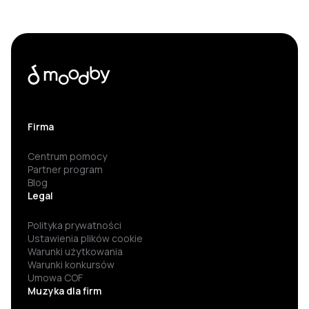
Firma
Centrum pomocy
Partner program
Blog
Legal
Polityka prywatności
Ustawienia plików cookie
Warunki użytkowania
Warunki konkursów
Umowa COF
Muzyka dla firm