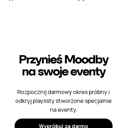
Przynieś Moodby
na swoje eventy
Rozpocznij darmowy okres próbny i
odkryj playlisty stworzone specjalnie
na eventy.
Wypróbuj za darmo