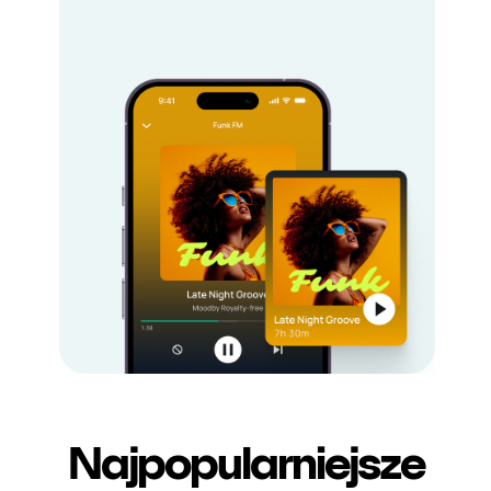
Najpopularniejsze