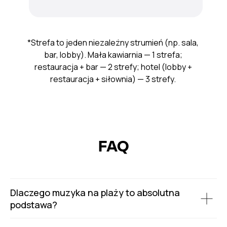
*Strefa to jeden niezależny strumień (np. sala,
bar, lobby). Mała kawiarnia — 1 strefa;
restauracja + bar — 2 strefy; hotel (lobby +
restauracja + siłownia) — 3 strefy.
FAQ
Dlaczego muzyka na plaży to absolutna
podstawa?