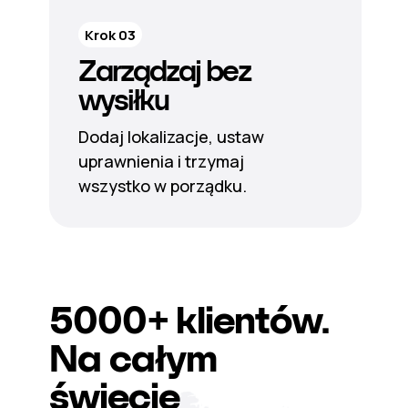
Krok 03
Zarządzaj bez
wysiłku
Dodaj lokalizacje, ustaw
uprawnienia i trzymaj
wszystko w porządku.
5000+
klientów.
Na całym
świecie