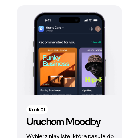
Krok 01
Uruchom Moodby
Wybierz playlistę, która pasuje do