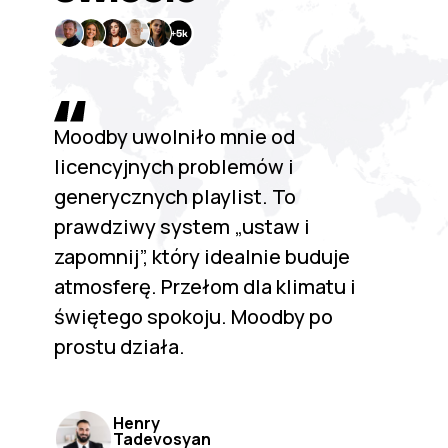
Moodby uwolniło mnie od
licencyjnych problemów i
generycznych playlist. To
prawdziwy system „ustaw i
zapomnij”, który idealnie buduje
atmosferę. Przełom dla klimatu i
świętego spokoju. Moodby po
prostu działa.
Henry
Tadevosyan