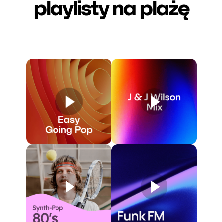
playlisty
na plażę