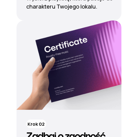
charakteru Twojego lokalu.
Krok 02
Zadbaj o zgodność