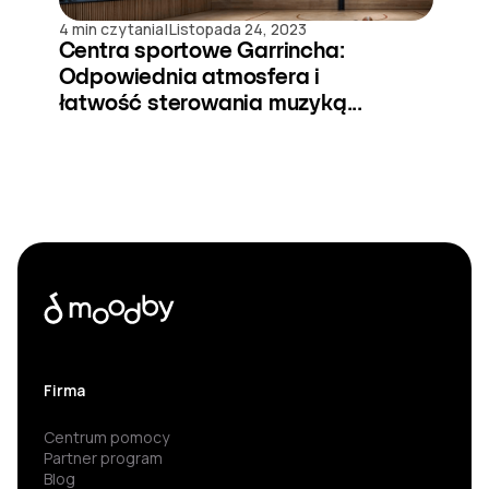
|
4 min czytania
Listopada 24, 2023
Centra sportowe Garrincha:
Odpowiednia atmosfera i
łatwość sterowania muzyką...
Firma
Centrum pomocy
Partner program
Blog