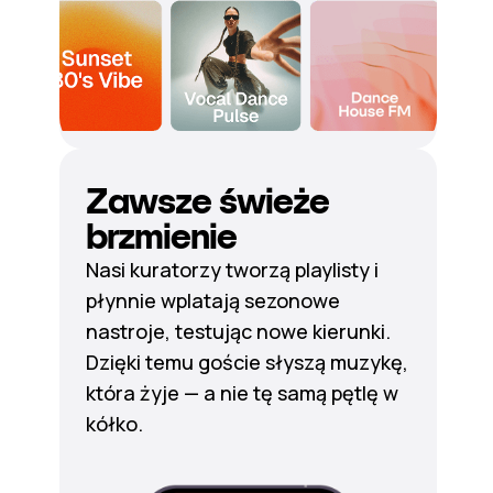
Zawsze świeże
brzmienie
Nasi kuratorzy tworzą playlisty i
płynnie wplatają sezonowe
nastroje, testując nowe kierunki.
Dzięki temu goście słyszą muzykę,
która żyje — a nie tę samą pętlę w
kółko.