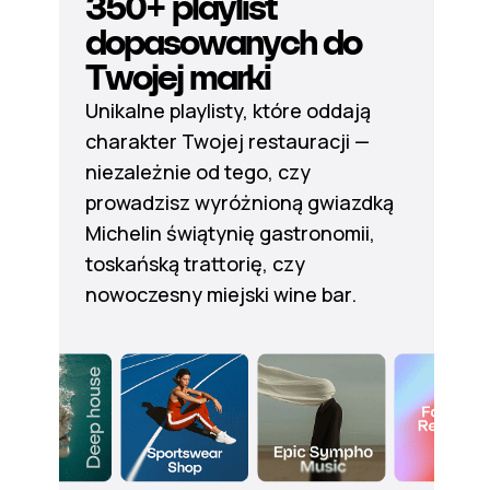
350+ playlist
dopasowanych do
Twojej marki
Unikalne playlisty, które oddają
charakter Twojej restauracji —
niezależnie od tego, czy
prowadzisz wyróżnioną gwiazdką
Michelin świątynię gastronomii,
toskańską trattorię, czy
nowoczesny miejski wine bar.