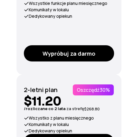
Wszystkie funkcje planu miesięcznego
Komunikaty w lokalu
Dedykowany opiekun
Wypróbuj za darmo
2-letni plan
Oszczędź
30%
$11.20
/rozliczane co 2 lata
za strefę
$268.80
Wszystko z planu miesięcznego
Komunikaty w lokalu
Dedykowany opiekun