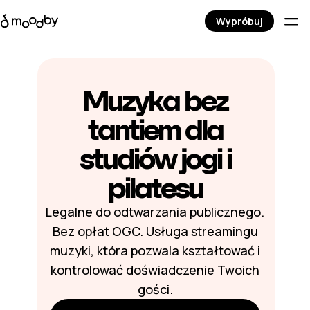
Wypróbuj
Muzyka bez
tantiem dla
studiów jogi i
pilatesu
Legalne do odtwarzania publicznego.
Bez opłat OGC. Usługa streamingu
muzyki, która pozwala kształtować i
kontrolować doświadczenie Twoich
gości.