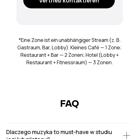
Vertrieb kontaktieren
*Eine Zone ist ein unabhängiger Stream (z. B.
Gastraum, Bar, Lobby). Kleines Café — 1 Zone;
Restaurant + Bar — 2 Zonen; Hotel (Lobby +
Restaurant + Fitnessraum) — 3 Zonen.
FAQ
Dlaczego muzyka to must-have w studiu