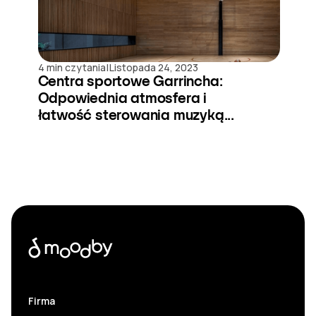
|
4 min czytania
Listopada 24, 2023
Centra sportowe Garrincha:
Odpowiednia atmosfera i
łatwość sterowania muzyką...
Firma