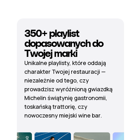
350+ playlist
dopasowanych do
Twojej marki
Unikalne playlisty, które oddają
charakter Twojej restauracji —
niezależnie od tego, czy
prowadzisz wyróżnioną gwiazdką
Michelin świątynię gastronomii,
toskańską trattorię, czy
nowoczesny miejski wine bar.