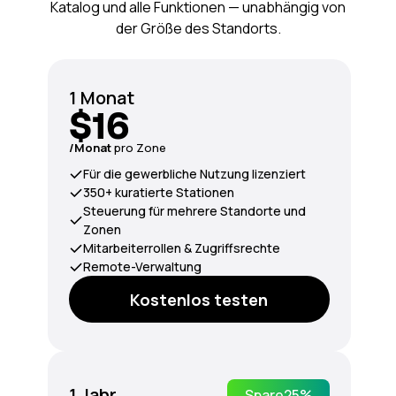
Katalog und alle Funktionen — unabhängig von
der Größe des Standorts.
1 Monat
$16
/Monat
pro Zone
Für die gewerbliche Nutzung lizenziert
350+ kuratierte Stationen
Steuerung für mehrere Standorte und
Zonen
Mitarbeiterrollen & Zugriffsrechte
Remote-Verwaltung
Kostenlos testen
1 Jahr
Spare
25%