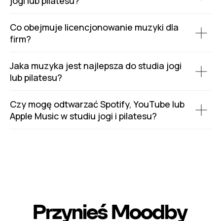
jogi lub pilatesu?
Co obejmuje licencjonowanie muzyki dla
firm?
Jaka muzyka jest najlepsza do studia jogi
lub pilatesu?
Czy mogę odtwarzać Spotify, YouTube lub
Apple Music w studiu jogi i pilatesu?
Przynieś Moodby