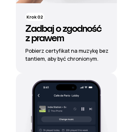
Krok 02
Zadbaj o zgodność
z prawem
Pobierz certyfikat na muzykę bez
tantiem, aby być chronionym.