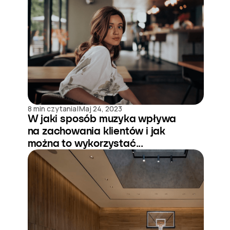
|
8 min czytania
Maj 24, 2023
W jaki sposób muzyka wpływa
na zachowania klientów i jak
można to wykorzystać...