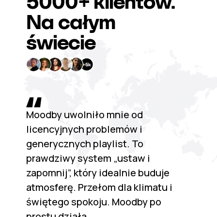
5000+
klientów.
Na całym
świecie
Moodby uwolniło mnie od
licencyjnych problemów i
generycznych playlist. To
prawdziwy system „ustaw i
zapomnij”, który idealnie buduje
atmosferę. Przełom dla klimatu i
świętego spokoju. Moodby po
prostu działa.