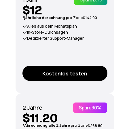
$12
/jährliche Abrechnung
pro Zone
$144.00
Alles aus dem Monatsplan
In-Store-Durchsagen
Dedizierter Support-Manager
Kostenlos testen
2 Jahre
Spare
30%
$11.20
/Abrechnung alle 2 Jahre
pro Zone
$268.80