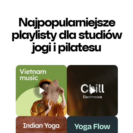
Najpopularniejsze
playlisty dla studiów
jogi i pilatesu