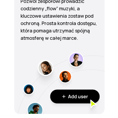
Pozwól zespołowi prowadzić
codzienny „flow” muzyki, a
kluczowe ustawienia zostaw pod
ochroną. Prosta kontrola dostępu,
która pomaga utrzymać spójną
atmosferę w całej marce.