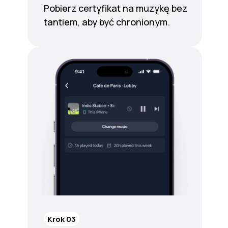
Pobierz certyfikat na muzykę bez
tantiem, aby być chronionym.
Krok 03