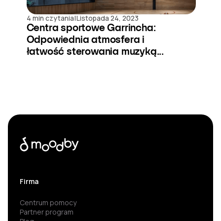
|
4 min czytania
Listopada 24, 2023
Centra sportowe Garrincha:
Odpowiednia atmosfera i
łatwość sterowania muzyką...
Firma
Centrum pomocy
Partner program