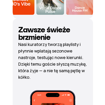
Zawsze świeże
brzmienie
Nasi kuratorzy tworzą playlisty i
płynnie wplatają sezonowe
nastroje, testując nowe kierunki.
Dzięki temu goście słyszą muzykę,
która żyje — a nie tę samą pętlę w
kółko.