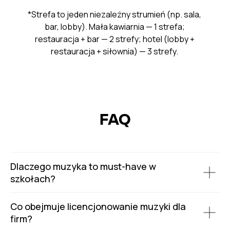
*Strefa to jeden niezależny strumień (np. sala,
bar, lobby). Mała kawiarnia — 1 strefa;
restauracja + bar — 2 strefy; hotel (lobby +
restauracja + siłownia) — 3 strefy.
FAQ
Dlaczego muzyka to must-have w
szkołach?
Co obejmuje licencjonowanie muzyki dla
firm?