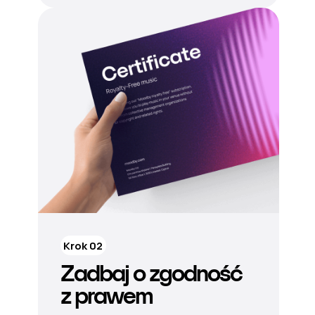
Krok 02
Zadbaj o zgodność
z prawem