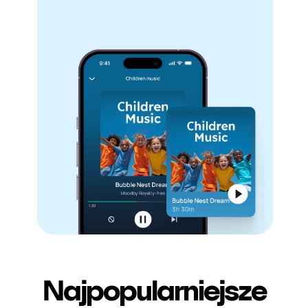
Najpopularniejsze