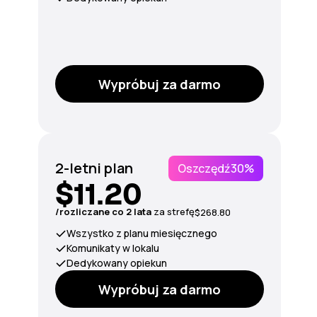
Wypróbuj za darmo
2-letni plan
Oszczędź
30%
$11.20
/rozliczane co 2 lata
za strefę
$268.80
Wszystko z planu miesięcznego
Komunikaty w lokalu
Dedykowany opiekun
Wypróbuj za darmo