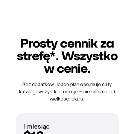
Prosty cennik za
strefę*. Wszystko
w cenie.
Bez dodatków. Jeden plan obejmuje cały
katalog i wszystkie funkcje — niezależnie od
wielkości lokalu.
1 miesiąc