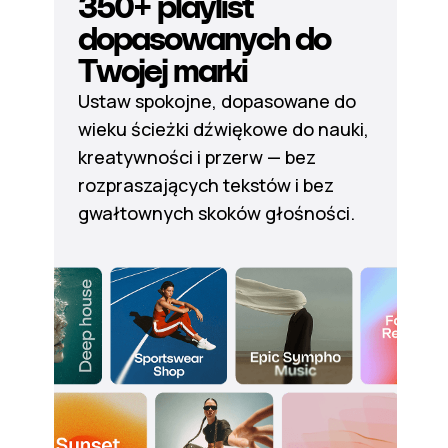
350+ playlist
dopasowanych do
Twojej marki
Ustaw spokojne, dopasowane do
wieku ścieżki dźwiękowe do nauki,
kreatywności i przerw — bez
rozpraszających tekstów i bez
gwałtownych skoków głośności.