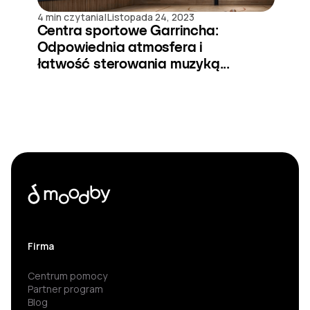
|
4 min czytania
Listopada 24, 2023
Centra sportowe Garrincha:
Odpowiednia atmosfera i
łatwość sterowania muzyką...
Firma
Centrum pomocy
Partner program
Blog