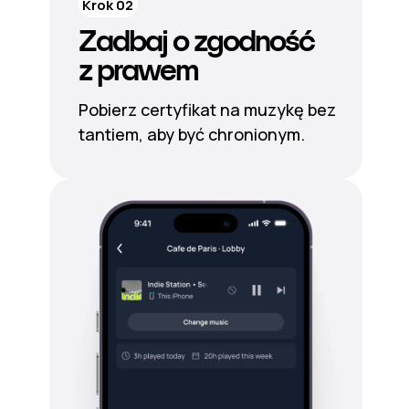
Krok 02
Zadbaj o zgodność
z prawem
Pobierz certyfikat na muzykę bez
tantiem, aby być chronionym.