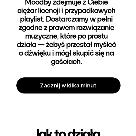
Moodby zdejmuje z Ciebie
ciężar licencji i przypadkowych
playlist. Dostarczamy w pełni
zgodne z prawem rozwiązanie
muzyczne, które po prostu
działa — żebyś przestał myśleć
o dźwięku i mógł skupić się na
gościach.
Zacznij w kilka minut
Jak to działa