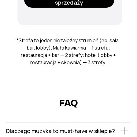
sprzedaży
*Strefa to jeden niezależny strumień (np. sala,
bar, lobby). Mała kawiarnia — 1 strefa;
restauracja + bar — 2 strefy; hotel (lobby +
restauracja + siłownia) — 3 strefy.
FAQ
Dlaczego muzyka to must-have w sklepie?