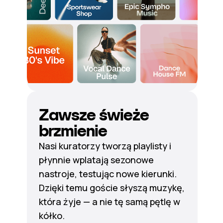
Zawsze świeże
brzmienie
Nasi kuratorzy tworzą playlisty i
płynnie wplatają sezonowe
nastroje, testując nowe kierunki.
Dzięki temu goście słyszą muzykę,
która żyje — a nie tę samą pętlę w
kółko.