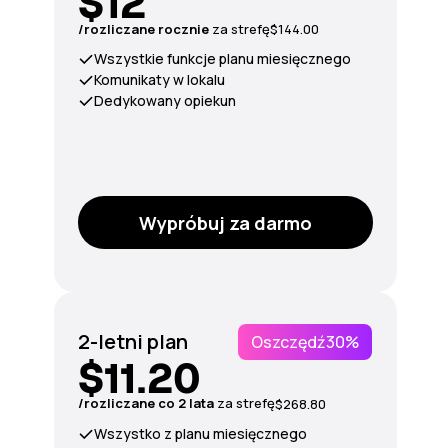
$12
/rozliczane rocznie
za
strefę
$144.00
Wszystkie funkcje planu miesięcznego
Komunikaty w lokalu
Dedykowany opiekun
Wypróbuj za darmo
2-letni plan
Oszczędź
30%
$11.20
/rozliczane co 2 lata
za strefę
$268.80
Wszystko z planu miesięcznego