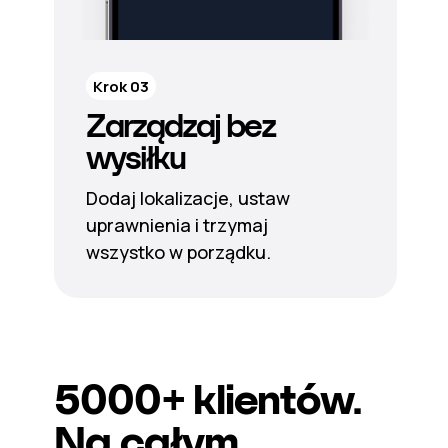
Krok 03
Zarządzaj bez
wysiłku
Dodaj lokalizacje, ustaw
uprawnienia i trzymaj
wszystko w porządku.
5000+
klientów.
Na całym