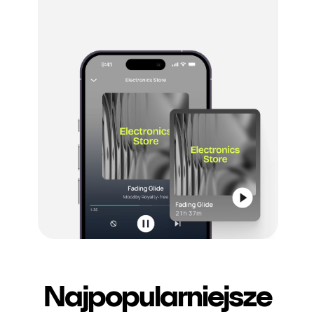
Najpopularniejsze