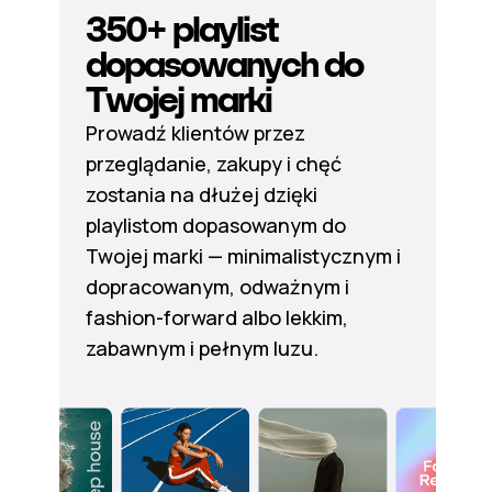
350+ playlist
dopasowanych do
Twojej marki
Prowadź klientów przez
przeglądanie, zakupy i chęć
zostania na dłużej dzięki
playlistom dopasowanym do
Twojej marki — minimalistycznym i
dopracowanym, odważnym i
fashion-forward albo lekkim,
zabawnym i pełnym luzu.