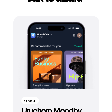
Krok 01
Uruchom Moodby