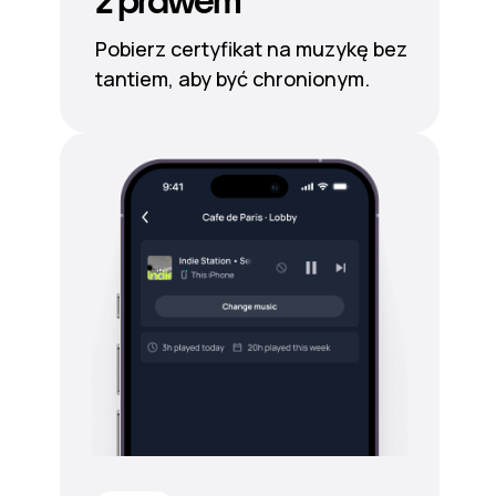
z prawem
Pobierz certyfikat na muzykę bez
tantiem, aby być chronionym.