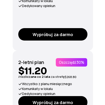
Komunikaty w lokalu
Dedykowany opiekun
Wypróbuj za darmo
2-letni plan
Oszczędź
30%
$11.20
/rozliczane co 2 lata
za strefę
$268.80
Wszystko z planu miesięcznego
Komunikaty w lokalu
Dedykowany opiekun
Wypróbuj za darmo