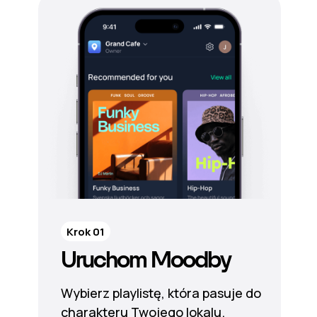
Krok 01
Uruchom Moodby
Wybierz playlistę, która pasuje do
charakteru Twojego lokalu.