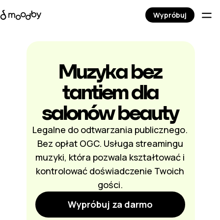
Wypróbuj
Muzyka bez
tantiem dla
salonów beauty
Legalne do odtwarzania publicznego.
Bez opłat OGC. Usługa streamingu
muzyki, która pozwala kształtować i
kontrolować doświadczenie Twoich
gości.
Wypróbuj za darmo