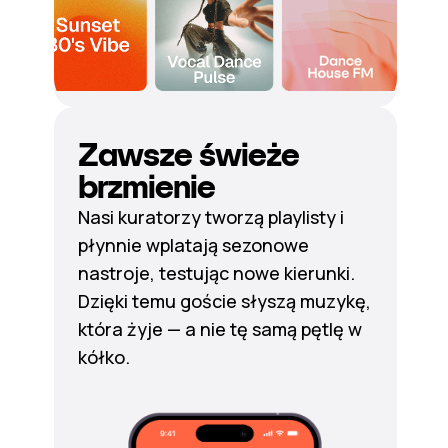
Zawsze świeże
brzmienie
Nasi kuratorzy tworzą playlisty i
płynnie wplatają sezonowe
nastroje, testując nowe kierunki.
Dzięki temu goście słyszą muzykę,
która żyje — a nie tę samą pętlę w
kółko.