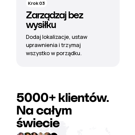
Krok 03
Zarządzaj bez
wysiłku
Dodaj lokalizacje, ustaw
uprawnienia i trzymaj
wszystko w porządku.
5000+
klientów.
Na całym
świecie