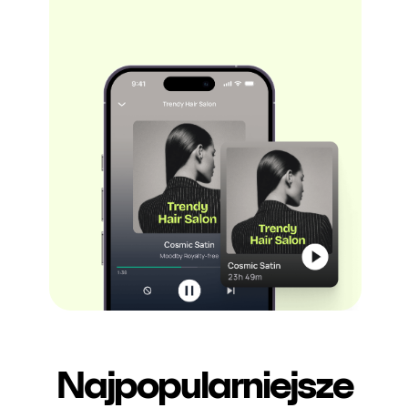
Najpopularniejsze