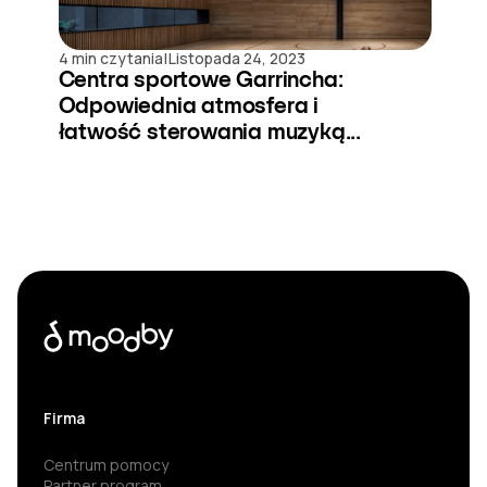
|
4 min czytania
Listopada 24, 2023
Centra sportowe Garrincha:
Odpowiednia atmosfera i
łatwość sterowania muzyką...
Firma
Centrum pomocy
Partner program