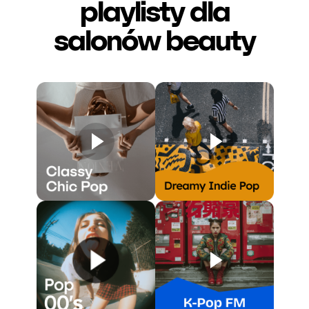
playlisty dla
salonów beauty