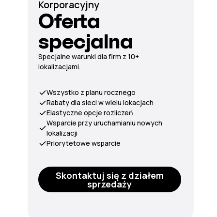
Korporacyjny
Oferta
specjalna
Specjalne warunki dla firm z 10+
lokalizacjami.
Wszystko z planu rocznego
Rabaty dla sieci w wielu lokacjach
Elastyczne opcje rozliczeń
Wsparcie przy uruchamianiu nowych
lokalizacji
Priorytetowe wsparcie
Skontaktuj się z działem
sprzedaży