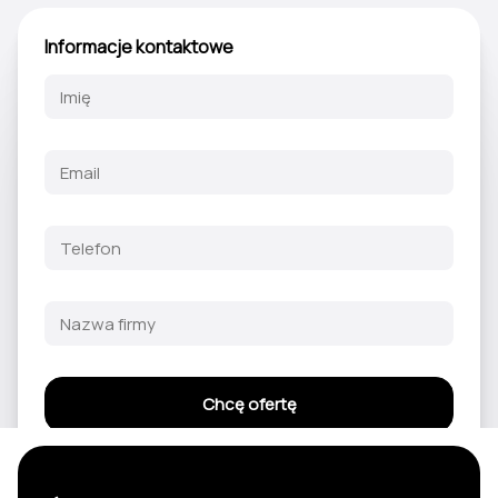
Informacje kontaktowe
Chcę ofertę
Przesyłając ten formularz, wyrażasz zgodę i akceptujesz poniższe
Regulamin
oraz
Politykę Prywatności