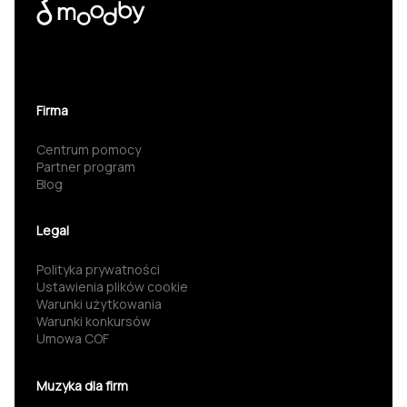
Firma
Centrum pomocy
Partner program
Blog
Legal
Polityka prywatności
Ustawienia plików cookie
Warunki użytkowania
Warunki konkursów
Umowa COF
Muzyka dla firm