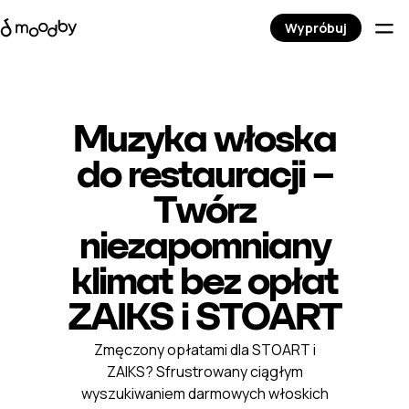
Wypróbuj
Muzyka włoska
do restauracji –
Twórz
niezapomniany
klimat bez opłat
ZAIKS i STOART
Zmęczony opłatami dla STOART i
ZAIKS? Sfrustrowany ciągłym
wyszukiwaniem darmowych włoskich