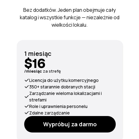
Bez dodatków. Jeden plan obejmuje cały
katalog i wszystkie funkcje — niezależnie od
wielkości lokalu.
1 miesiąc
$16
/miesiąc
za strefę
Licencja do użytku komercyjnego
350+ starannie dobranych stacji
Zarządzanie wieloma lokalizacjami i
strefami
Role i uprawnienia personelu
Zdalne zarządzanie
Wypróbuj za darmo