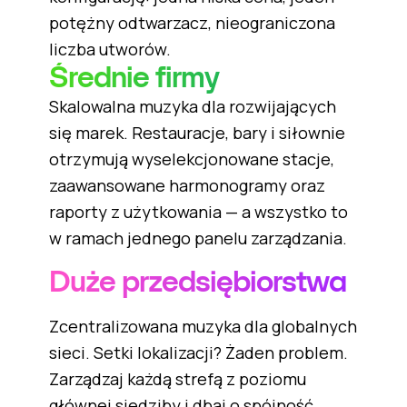
potężny odtwarzacz, nieograniczona
liczba utworów.
Średnie firmy
Skalowalna muzyka dla rozwijających
się marek. Restauracje, bary i siłownie
otrzymują wyselekcjonowane stacje,
zaawansowane harmonogramy oraz
raporty z użytkowania — a wszystko to
w ramach jednego panelu zarządzania.
Duże przedsiębiorstwa
Zcentralizowana muzyka dla globalnych
sieci. Setki lokalizacji? Żaden problem.
Zarządzaj każdą strefą z poziomu
głównej siedziby i dbaj o spójność