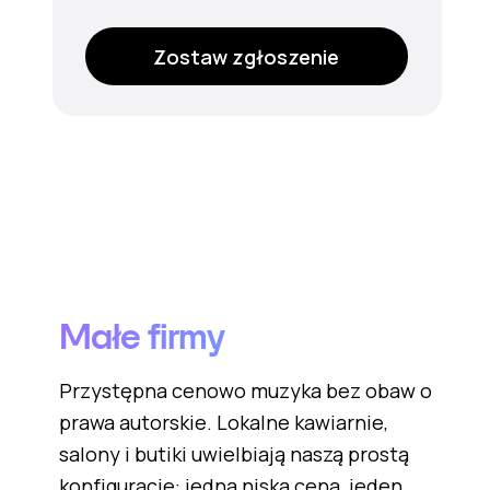
Zostaw zgłoszenie
Małe firmy
Przystępna cenowo muzyka bez obaw o
prawa autorskie. Lokalne kawiarnie,
salony i butiki uwielbiają naszą prostą
konfigurację: jedna niska cena, jeden