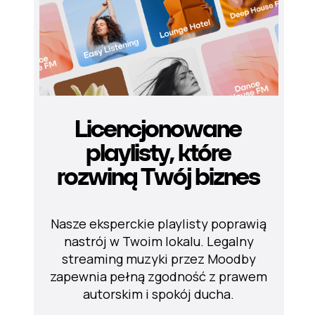
Licencjonowane
playlisty, które
rozwiną Twój biznes
Nasze eksperckie playlisty poprawią
nastrój w Twoim lokalu. Legalny
streaming muzyki przez Moodby
zapewnia pełną zgodność z prawem
autorskim i spokój ducha.