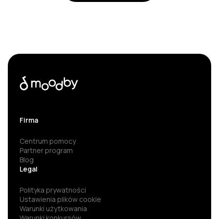
Firma
Centrum pomocy
Partner program
Blog
Legal
Polityka prywatności
Ustawienia plików cookie
Warunki użytkowania
Warunki konkursów