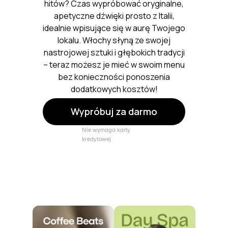
hitów? Czas wypróbować oryginalne,
apetyczne dźwięki prosto z Italii,
idealnie wpisujące się w aurę Twojego
lokalu. Włochy słyną ze swojej
nastrojowej sztuki i głębokich tradycji
– teraz możesz je mieć w swoim menu
bez konieczności ponoszenia
dodatkowych kosztów!
Wypróbuj za darmo
Nie wymaga karty
kredytowej