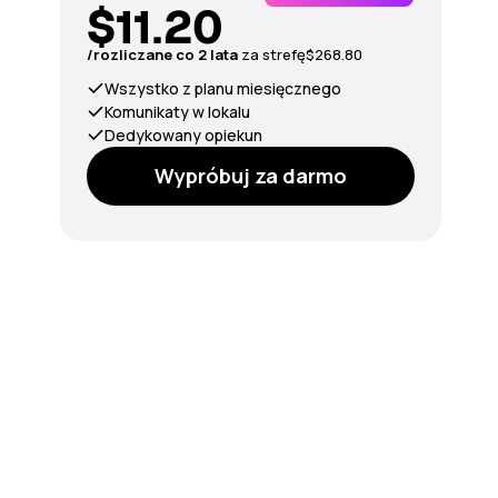
$11.20
/rozliczane co 2 lata
za strefę
$268.80
Wszystko z planu miesięcznego
Komunikaty w lokalu
Dedykowany opiekun
Wypróbuj za darmo