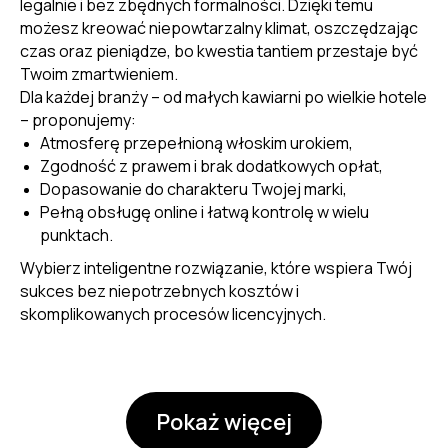
legalnie i bez zbędnych formalności. Dzięki temu
możesz kreować niepowtarzalny klimat, oszczędzając
czas oraz pieniądze, bo kwestia tantiem przestaje być
Twoim zmartwieniem.
Dla każdej branży – od małych kawiarni po wielkie hotele
– proponujemy:
Atmosferę przepełnioną włoskim urokiem,
Zgodność z prawem i brak dodatkowych opłat,
Dopasowanie do charakteru Twojej marki,
Pełną obsługę online i łatwą kontrolę w wielu
punktach.
Wybierz inteligentne rozwiązanie, które wspiera Twój
sukces bez niepotrzebnych kosztów i
skomplikowanych procesów licencyjnych.
Pokaż więcej