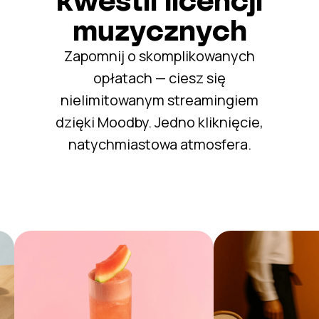
kwestii licencji
muzycznych
Zapomnij o skomplikowanych
opłatach — ciesz się
nielimitowanym streamingiem
dzięki Moodby. Jedno kliknięcie,
natychmiastowa atmosfera.