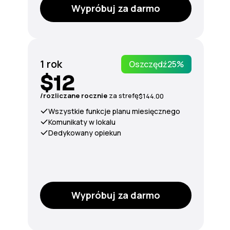
Wypróbuj za darmo
1 rok
Oszczędź
25%
$12
/rozliczane rocznie
za
strefę
$144.00
Wszystkie funkcje planu miesięcznego
Komunikaty w lokalu
Dedykowany opiekun
Wypróbuj za darmo