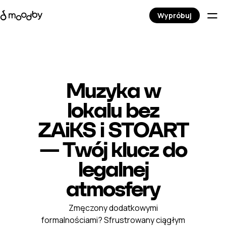
Wypróbuj
Muzyka w
lokalu bez
ZAiKS i STOART
— Twój klucz do
legalnej
atmosfery
Zmęczony dodatkowymi
formalnościami? Sfrustrowany ciągłym