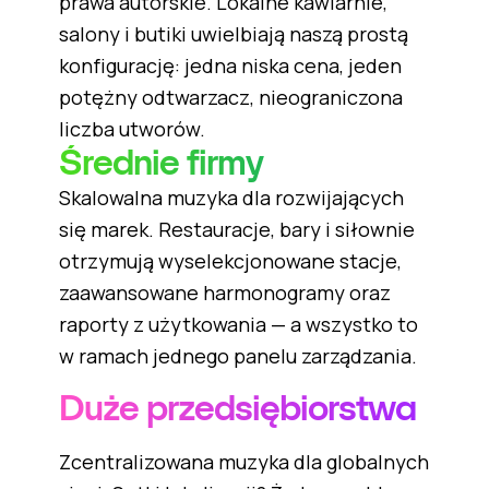
prawa autorskie. Lokalne kawiarnie,
salony i butiki uwielbiają naszą prostą
konfigurację: jedna niska cena, jeden
potężny odtwarzacz, nieograniczona
liczba utworów.
Średnie firmy
Skalowalna muzyka dla rozwijających
się marek. Restauracje, bary i siłownie
otrzymują wyselekcjonowane stacje,
zaawansowane harmonogramy oraz
raporty z użytkowania — a wszystko to
w ramach jednego panelu zarządzania.
Duże przedsiębiorstwa
Zcentralizowana muzyka dla globalnych