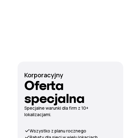
Korporacyjny
Oferta
specjalna
Specjalne warunki dla firm z 10+
lokalizacjami.
Wszystko z planu rocznego
Rabaty dla sieci w wielu lokacjach