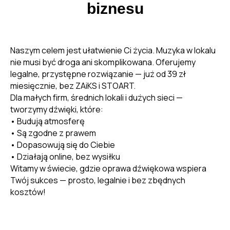
biznesu
Naszym celem jest ułatwienie Ci życia. Muzyka w lokalu
nie musi być droga ani skomplikowana. Oferujemy
legalne, przystępne rozwiązanie — już od 39 zł
miesięcznie, bez ZAiKS i STOART.
Dla małych firm, średnich lokali i dużych sieci —
tworzymy dźwięki, które:
• Budują atmosferę
• Są zgodne z prawem
• Dopasowują się do Ciebie
• Działają online, bez wysiłku
Witamy w świecie, gdzie oprawa dźwiękowa wspiera
Twój sukces — prosto, legalnie i bez zbędnych
kosztów!