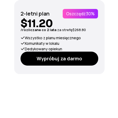
2-letni plan
Oszczędź
30%
$11.20
/rozliczane co 2 lata
za strefę
$268.80
Wszystko z planu miesięcznego
Komunikaty w lokalu
Dedykowany opiekun
Wypróbuj za darmo