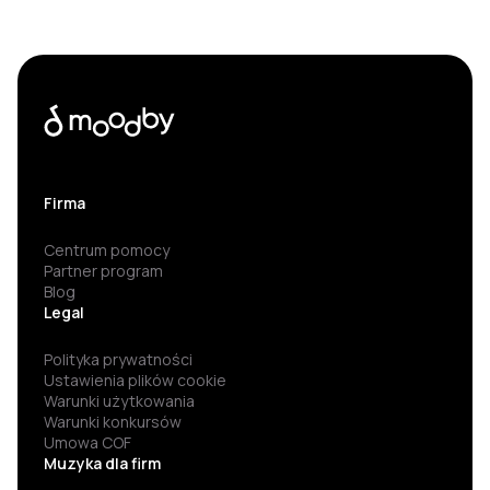
Firma
Centrum pomocy
Partner program
Blog
Legal
Polityka prywatności
Ustawienia plików cookie
Warunki użytkowania
Warunki konkursów
Umowa COF
Muzyka dla firm