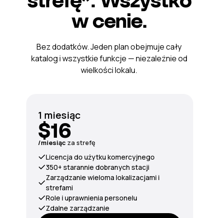
w cenie.
Bez dodatków. Jeden plan obejmuje cały
katalog i wszystkie funkcje — niezależnie od
wielkości lokalu.
1 miesiąc
$16
/miesiąc
za strefę
Licencja do użytku komercyjnego
350+ starannie dobranych stacji
Zarządzanie wieloma lokalizacjami i
strefami
Role i uprawnienia personelu
Zdalne zarządzanie