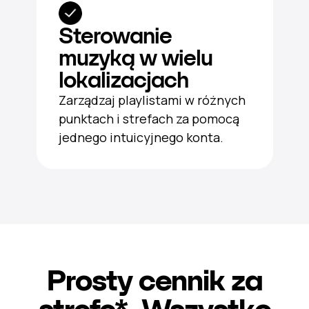
Sterowanie
muzyką w wielu
lokalizacjach
Zarządzaj playlistami w różnych
punktach i strefach za pomocą
jednego intuicyjnego konta.
Prosty cennik za
strefę*. Wszystko