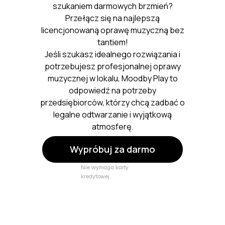
szukaniem darmowych brzmień?
Przełącz się na najlepszą
licencjonowaną oprawę muzyczną bez
tantiem!
Jeśli szukasz idealnego rozwiązania i
potrzebujesz profesjonalnej oprawy
muzycznej w lokalu, Moodby Play to
odpowiedź na potrzeby
przedsiębiorców, którzy chcą zadbać o
legalne odtwarzanie i wyjątkową
atmosferę.
Wypróbuj za darmo
Nie wymaga karty
kredytowej