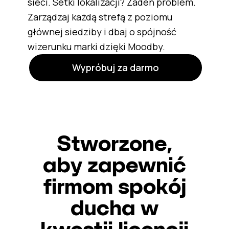
sieci. Setki lokalizacji? Żaden problem.
Zarządzaj każdą strefą z poziomu
głównej siedziby i dbaj o spójność
wizerunku marki dzięki Moodby.
Wypróbuj za darmo
Stworzone,
aby zapewnić
firmom spokój
ducha w