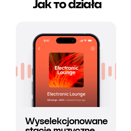
Jak то działa
Wyselekcjonowane
stacje muzyczne