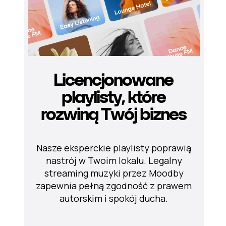
Licencjonowane
playlisty, które
rozwiną Twój biznes
Nasze eksperckie playlisty poprawią
nastrój w Twoim lokalu. Legalny
streaming muzyki przez Moodby
zapewnia pełną zgodność z prawem
autorskim i spokój ducha.