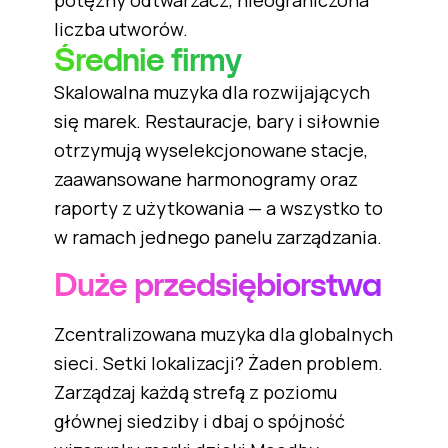
potężny odtwarzacz, nieograniczona
liczba utworów.
Średnie firmy
Skalowalna muzyka dla rozwijających
się marek. Restauracje, bary i siłownie
otrzymują wyselekcjonowane stacje,
zaawansowane harmonogramy oraz
raporty z użytkowania — a wszystko to
w ramach jednego panelu zarządzania.
Duże przedsiębiorstwa
Zcentralizowana muzyka dla globalnych
sieci. Setki lokalizacji? Żaden problem.
Zarządzaj każdą strefą z poziomu
głównej siedziby i dbaj o spójność