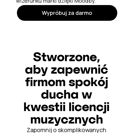
wizerunku marki dzięki Moodby.
Wypróbuj za darmo
Stworzone,
aby zapewnić
firmom spokój
ducha w
kwestii licencji
muzycznych
Zapomnij o skomplikowanych