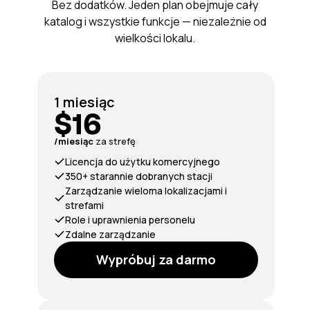
Bez dodatków. Jeden plan obejmuje cały
katalog i wszystkie funkcje — niezależnie od
wielkości lokalu.
1 miesiąc
$16
/miesiąc
za strefę
Licencja do użytku komercyjnego
350+ starannie dobranych stacji
Zarządzanie wieloma lokalizacjami i
strefami
Role i uprawnienia personelu
Zdalne zarządzanie
Wypróbuj za darmo