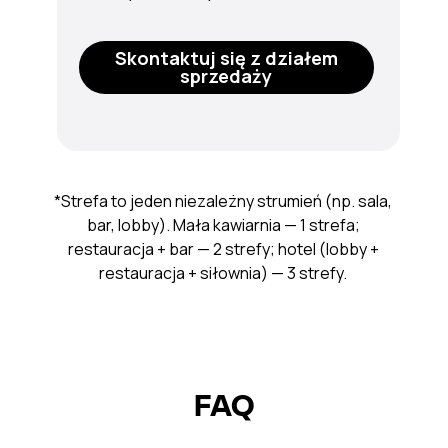
Skontaktuj się z działem
sprzedaży
*Strefa to jeden niezależny strumień (np. sala,
bar, lobby). Mała kawiarnia — 1 strefa;
restauracja + bar — 2 strefy; hotel (lobby +
restauracja + siłownia) — 3 strefy.
FAQ