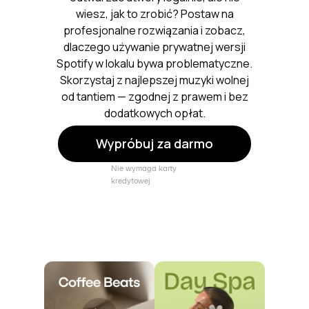
wiesz, jak to zrobić? Postaw na
profesjonalne rozwiązania i zobacz,
dlaczego używanie prywatnej wersji
Spotify w lokalu bywa problematyczne.
Skorzystaj z najlepszej muzyki wolnej
od tantiem — zgodnej z prawem i bez
dodatkowych opłat.
Wypróbuj za darmo
Nie wymaga karty
kredytowej