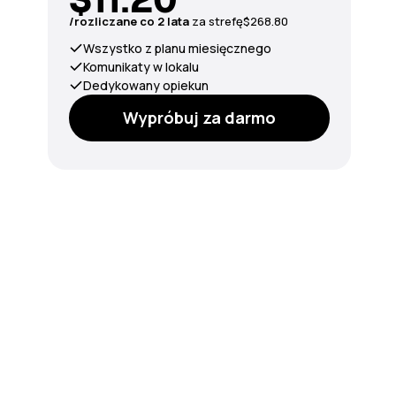
/rozliczane co 2 lata
za strefę
$268.80
Wszystko z planu miesięcznego
Komunikaty w lokalu
Dedykowany opiekun
Wypróbuj za darmo