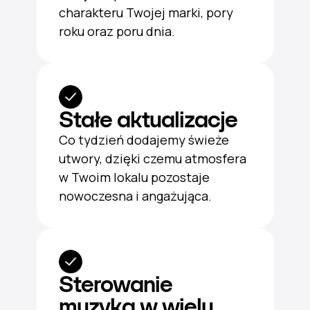
charakteru Twojej marki, pory
roku oraz poru dnia.
Stałe aktualizacje
Co tydzień dodajemy świeże
utwory, dzięki czemu atmosfera
w Twoim lokalu pozostaje
nowoczesna i angażująca.
Sterowanie
muzyką w wielu