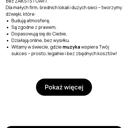
bez ZAiKS i STOART.
Dla małych firm, średnich lokali i dużych sieci – tworzymy
dźwięki, które:
Budują atmosferę,
Są zgodne z prawem,
Dopasowują się do Ciebie,
Działają online, bez wysiłku.
Witamy w świecie, gdzie
muzyka
wspiera Twój
sukces – prosto, legalnie i bez zbędnych kosztów!
Pokaż więcej