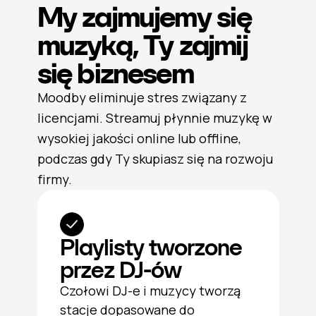
My zajmujemy się
muzyką, Ty zajmij
się biznesem
Moodby eliminuje stres związany z
licencjami. Streamuj płynnie muzykę w
wysokiej jakości online lub offline,
podczas gdy Ty skupiasz się na rozwoju
firmy.
Playlisty tworzone
przez DJ-ów
Czołowi DJ-e i muzycy tworzą
stacje dopasowane do