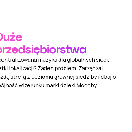
Duże
przedsiębiorstwa
centralizowana muzyka dla globalnych sieci.
tki lokalizacji? Żaden problem. Zarządzaj
żdą strefą z poziomu głównej siedziby i dbaj o
pójność wizerunku marki dzięki Moodby.