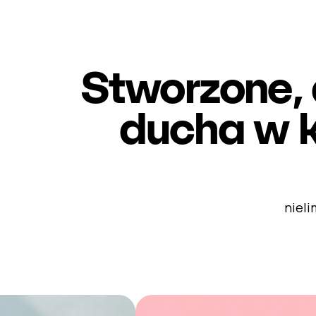
Stworzone, 
ducha w k
nieli