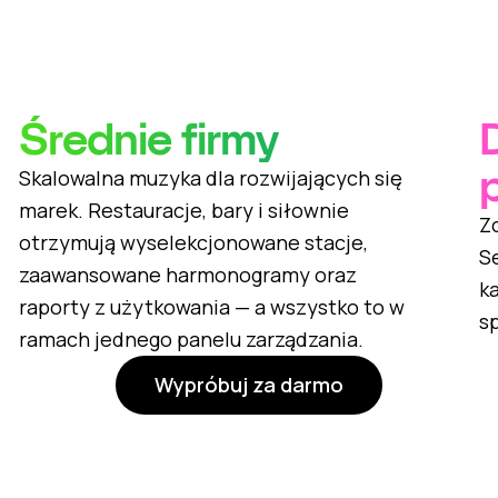
Średnie firmy
Skalowalna muzyka dla rozwijających się
marek. Restauracje, bary i siłownie
Z
otrzymują wyselekcjonowane stacje,
Se
zaawansowane harmonogramy oraz
ka
raporty z użytkowania — a wszystko to w
s
ramach jednego panelu zarządzania.
Wypróbuj za darmo