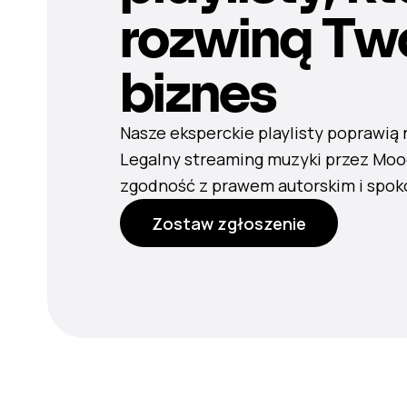
rozwiną Tw
biznes
Nasze eksperckie playlisty poprawią 
Legalny streaming muzyki przez Mo
zgodność z prawem autorskim i spok
Zostaw zgłoszenie