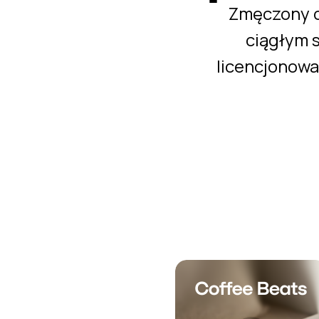
Zmęczony o
ciągłym 
licencjonowa