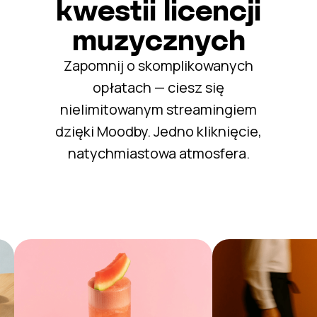
kwestii licencji
muzycznych
Zapomnij o skomplikowanych
opłatach — ciesz się
nielimitowanym streamingiem
dzięki Moodby. Jedno kliknięcie,
natychmiastowa atmosfera.