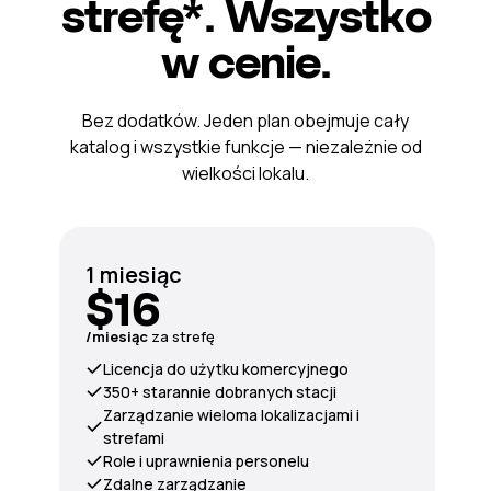
strefę*. Wszystko
w cenie.
Bez dodatków. Jeden plan obejmuje cały
katalog i wszystkie funkcje — niezależnie od
wielkości lokalu.
1 miesiąc
$16
/miesiąc
za strefę
Licencja do użytku komercyjnego
350+ starannie dobranych stacji
Zarządzanie wieloma lokalizacjami i
strefami
Role i uprawnienia personelu
Zdalne zarządzanie