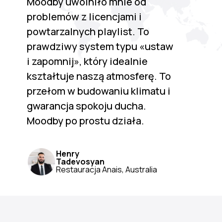
Moodby uwolniło mnie od
problemów z licencjami i
powtarzalnych playlist. To
prawdziwy system typu «ustaw
i zapomnij», który idealnie
kształtuje naszą atmosferę. To
przełom w budowaniu klimatu i
gwarancja spokoju ducha.
Moodby po prostu działa.
Henry
Tadevosyan
Restauracja Anais, Australia