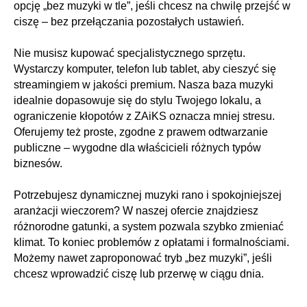
opcję „bez muzyki w tle”, jeśli chcesz na chwilę przejść w
ciszę – bez przełączania pozostałych ustawień.
Nie musisz kupować specjalistycznego sprzętu.
Wystarczy komputer, telefon lub tablet, aby cieszyć się
streamingiem w jakości premium. Nasza baza muzyki
idealnie dopasowuje się do stylu Twojego lokalu, a
ograniczenie kłopotów z ZAiKS oznacza mniej stresu.
Oferujemy też proste, zgodne z prawem odtwarzanie
publiczne – wygodne dla właścicieli różnych typów
biznesów.
Potrzebujesz dynamicznej muzyki rano i spokojniejszej
aranżacji wieczorem? W naszej ofercie znajdziesz
różnorodne gatunki, a system pozwala szybko zmieniać
klimat. To koniec problemów z opłatami i formalnościami.
Możemy nawet zaproponować tryb „bez muzyki”, jeśli
chcesz wprowadzić ciszę lub przerwę w ciągu dnia.