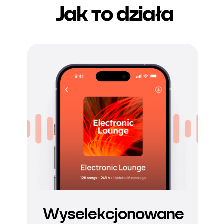
Jak то działa
Wyselekcjonowane