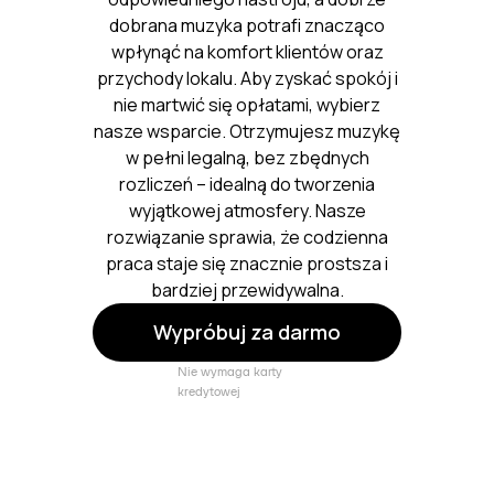
dobrana muzyka potrafi znacząco
wpłynąć na komfort klientów oraz
przychody lokalu. Aby zyskać spokój i
nie martwić się opłatami, wybierz
nasze wsparcie. Otrzymujesz muzykę
w pełni legalną, bez zbędnych
rozliczeń – idealną do tworzenia
wyjątkowej atmosfery. Nasze
rozwiązanie sprawia, że codzienna
praca staje się znacznie prostsza i
bardziej przewidywalna.
Wypróbuj za darmo
Nie wymaga karty
kredytowej