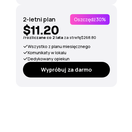
2-letni plan
Oszczędź
30%
$11.20
/rozliczane co 2 lata
za strefę
$268.80
Wszystko z planu miesięcznego
Komunikaty w lokalu
Dedykowany opiekun
Wypróbuj za darmo