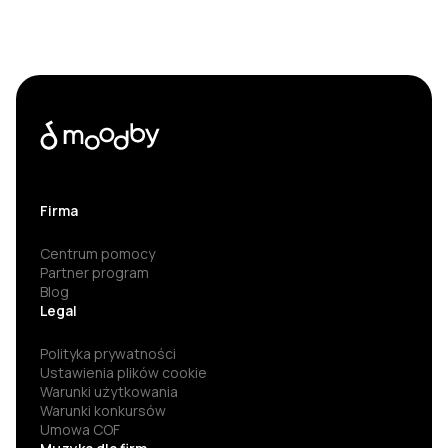
Firma
Centrum pomocy
Partner program
Blog
Legal
Polityka prywatności
Ustawienia plików cookie
Warunki użytkowania
Warunki konkursów
Umowa COF