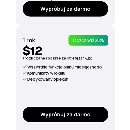
Wypróbuj za darmo
1 rok
Oszczędź
25%
$12
/rozliczane rocznie
za
strefę
$144.00
Wszystkie funkcje planu miesięcznego
Komunikaty w lokalu
Dedykowany opiekun
Wypróbuj za darmo