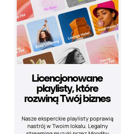
Licencjonowane
playlisty, które
rozwiną Twój biznes
Nasze eksperckie playlisty poprawią
nastrój w Twoim lokalu. Legalny
streaming muzyki przez Moodby