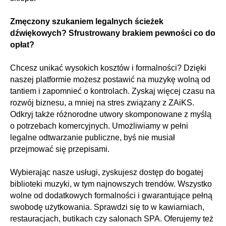
Zmęczony szukaniem legalnych ścieżek
dźwiękowych? Sfrustrowany brakiem pewności co do
opłat?
Chcesz unikać wysokich kosztów i formalności? Dzięki
naszej platformie możesz postawić na muzykę wolną od
tantiem i zapomnieć o kontrolach. Zyskaj więcej czasu na
rozwój biznesu, a mniej na stres związany z ZAiKS.
Odkryj także różnorodne utwory skomponowane z myślą
o potrzebach komercyjnych. Umożliwiamy w pełni
legalne odtwarzanie publiczne, byś nie musiał
przejmować się przepisami.
Wybierając nasze usługi, zyskujesz dostęp do bogatej
biblioteki muzyki, w tym najnowszych trendów. Wszystko
wolne od dodatkowych formalności i gwarantujące pełną
swobodę użytkowania. Sprawdzi się to w kawiarniach,
restauracjach, butikach czy salonach SPA. Oferujemy też