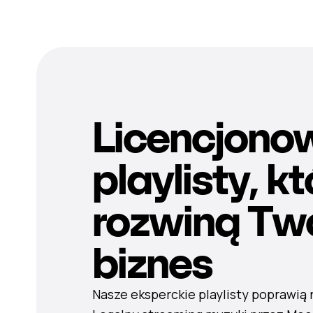
Licencjono
playlisty, k
rozwiną Tw
biznes
Nasze eksperckie playlisty poprawią 