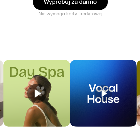
Wypróbuj za darmo
Nie wymaga karty kredytowej