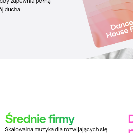
odby zapewnia pełną
ój ducha.
Średnie firmy
Skalowalna muzyka dla rozwijających się