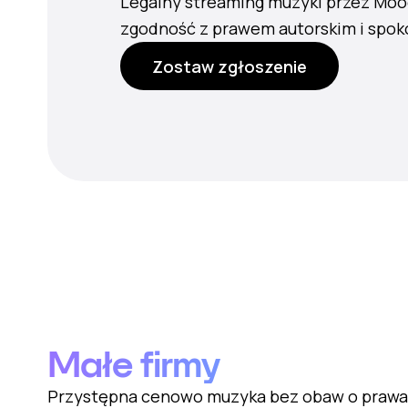
Legalny streaming muzyki przez Mo
zgodność z prawem autorskim i spok
Zostaw zgłoszenie
Małe firmy
Przystępna cenowo muzyka bez obaw o prawa