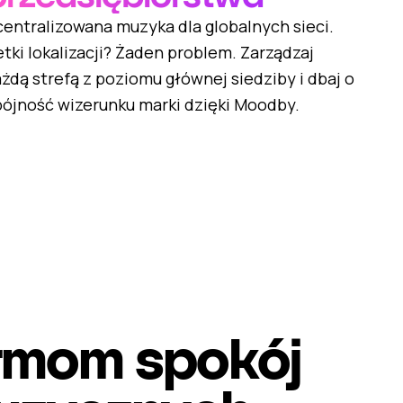
centralizowana muzyka dla globalnych sieci.
tki lokalizacji? Żaden problem. Zarządzaj
żdą strefą z poziomu głównej siedziby i dbaj o
pójność wizerunku marki dzięki Moodby.
irmom spokój