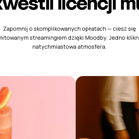
westii licencji 
Zapomnij o skomplikowanych opłatach — ciesz się
mitowanym streamingiem dzięki Moodby. Jedno klikn
natychmiastowa atmosfera.