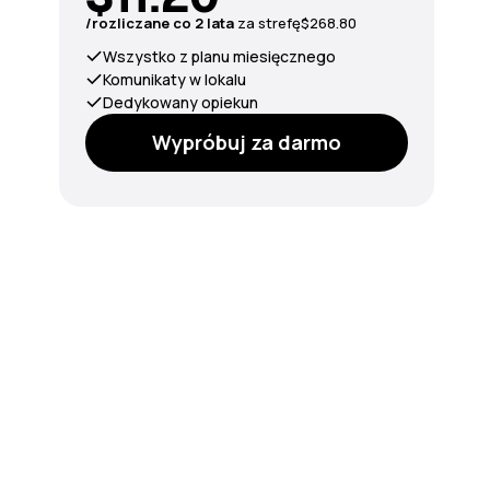
/rozliczane co 2 lata
za strefę
$268.80
Wszystko z planu miesięcznego
Komunikaty w lokalu
Dedykowany opiekun
Wypróbuj za darmo