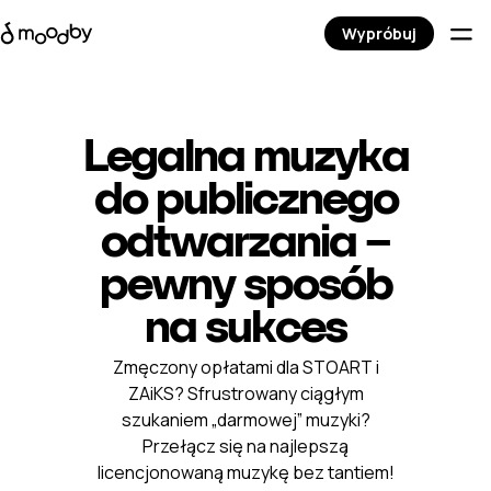
Wypróbuj
Legalna muzyka
do publicznego
odtwarzania –
pewny sposób
na sukces
Zmęczony opłatami dla STOART i
ZAiKS? Sfrustrowany ciągłym
szukaniem „darmowej” muzyki?
Przełącz się na najlepszą
licencjonowaną muzykę bez tantiem!