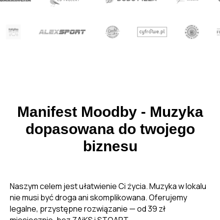
Manifest Moodby - Muzyka
dopasowana do twojego
biznesu
Naszym celem jest ułatwienie Ci życia. Muzyka w lokalu
nie musi być droga ani skomplikowana. Oferujemy
legalne, przystępne rozwiązanie — od 39 zł
miesięcznie, bez ZAiKS i STOART.