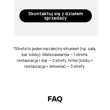
Skontaktuj się z działem
sprzedaży
*Strefa to jeden niezależny strumień (np. sala,
bar, lobby). Mała kawiarnia — 1 strefa;
restauracja + bar — 2 strefy; hotel (lobby +
restauracja + siłownia) — 3 strefy.
FAQ