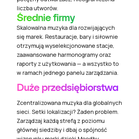
liczba utworów.
Średnie firmy
Skalowalna muzyka dla rozwijających
się marek. Restauracje, bary i siłownie
otrzymują wyselekcjonowane stacje,
zaawansowane harmonogramy oraz
raporty z użytkowania — a wszystko to
w ramach jednego panelu zarządzania.
Duże przedsiębiorstwa
Zcentralizowana muzyka dla globalnych
sieci. Setki lokalizacji? Żaden problem.
Zarządzaj każdą strefą z poziomu
głównej siedziby i dbaj o spójność
wizerunku marki dzięki Moodby.