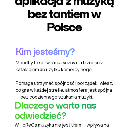
aplikacja z muzyką
bez tantiem w
Polsce
Kim jesteśmy?
Moodby to serwis muzyczny dla biznesu z
katalogiem do użytku komercyjnego.
Pomaga utrzymać spójność i porządek: wiesz,
co gra w każdej strefie, atmosfera jest spójna
— bez codziennego szukania muzyki.
Dlaczego warto nas
odwiedzieć?
W HoReCa muzyka nie jest tłem — wpływa na