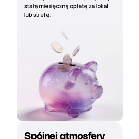
stałą miesięczną opłatę za lokal
lub strefę.
Spójnej atmosfery