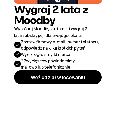
Wygraj 2 lata z
Moodby
Wypróbuj Moodby za darmo i wygraj 2
lata subskrypcji dla twojego lokalu.
Zostaw firmowy e-mail i numer telefonu,
odpowiedz na kilka krótkich pytań
Wyniki ogłosimy 13 marca
2 Zwycięzców powiadomimy
mailowo lub telefonicznie
Weź udział w losowaniu