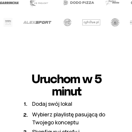
Uruchom w 5
minut
Dodaj swój lokal
1.
Wybierz playlistę pasującą do
2.
Twojego konceptu
Skonfiguruj strefy i
3.