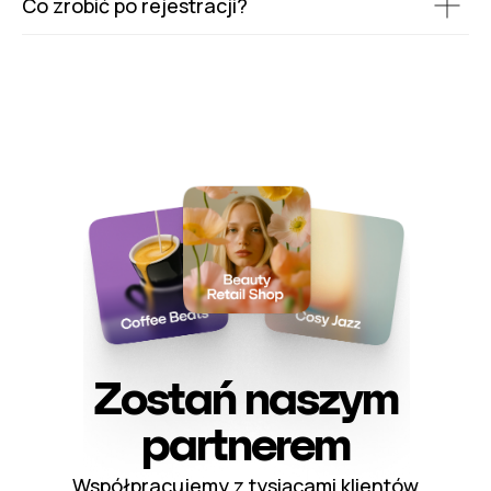
Co zrobić po rejestracji?
Zostań naszym
partnerem
Współpracujemy z tysiącami klientów