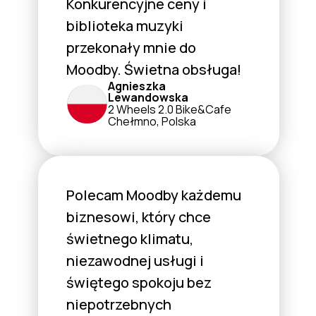
Konkurencyjne ceny i
biblioteka muzyki
przekonały mnie do
Moodby. Świetna obsługa!
Agnieszka
Lewandowska
2 Wheels 2.0 Bike&Cafe
Chełmno, Polska
Polecam Moodby każdemu
biznesowi, który chce
świetnego klimatu,
niezawodnej usługi i
świętego spokoju bez
niepotrzebnych