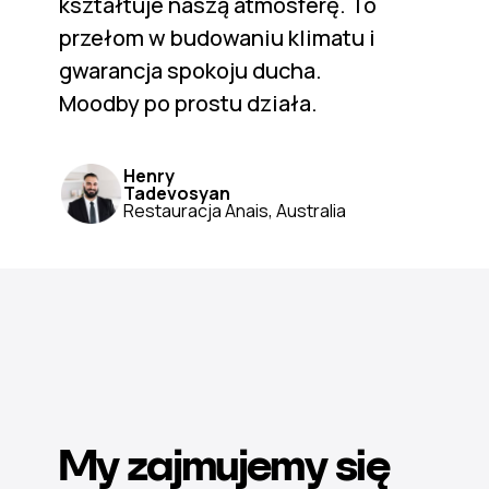
kształtuje naszą atmosferę. To
przełom w budowaniu klimatu i
gwarancja spokoju ducha.
Moodby po prostu działa.
Henry
Tadevosyan
Restauracja Anais, Australia
My zajmujemy się