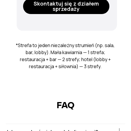
Skontaktuj się z działem
sprzedaży
*Strefa to jeden niezależny strumień (np. sala,
bar, lobby). Mała kawiarnia — 1 strefa;
restauracja + bar — 2 strefy; hotel (lobby +
restauracja + siłownia) — 3 strefy.
FAQ