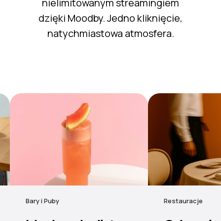
nielimitowanym streamingiem
dzięki Moodby. Jedno kliknięcie,
natychmiastowa atmosfera.
Restauracje
Hotele