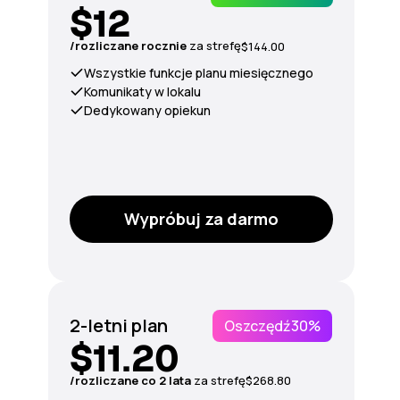
$12
/rozliczane rocznie
za
strefę
$144.00
Wszystkie funkcje planu miesięcznego
Komunikaty w lokalu
Dedykowany opiekun
Wypróbuj za darmo
2-letni plan
Oszczędź
30%
$11.20
/rozliczane co 2 lata
za strefę
$268.80