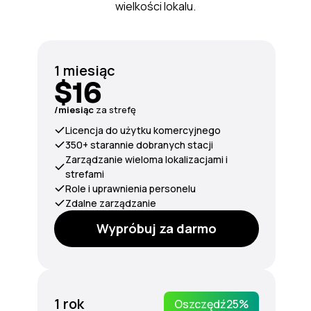
wielkości lokalu.
1 miesiąc
$16
/miesiąc
za strefę
Licencja do użytku komercyjnego
350+ starannie dobranych stacji
Zarządzanie wieloma lokalizacjami i
strefami
Role i uprawnienia personelu
Zdalne zarządzanie
Wypróbuj za darmo
1 rok
Oszczędź
25%