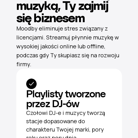
muzyką, Ty zajmij
się biznesem
Moodby eliminuje stres związany z
licencjami. Streamuj płynnie muzykę w
wysokiej jakości online lub offline,
podczas gdy Ty skupiasz się na rozwoju
firmy.
Playlisty tworzone
przez DJ-ów
Czołowi DJ-e i muzycy tworzą
stacje dopasowane do
charakteru Twojej marki, pory
roku oraz poru dnia.