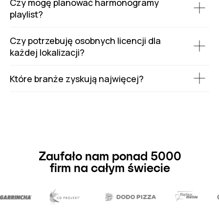
Czy mogę planować harmonogramy
playlist?
Czy potrzebuję osobnych licencji dla
każdej lokalizacji?
Które branże zyskują najwięcej?
Zaufało nam ponad 5000
firm na całym świecie