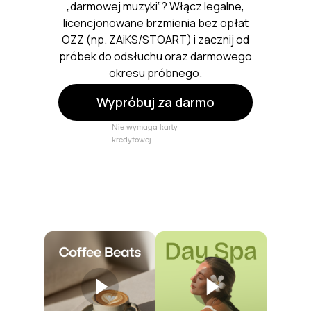
„darmowej muzyki”? Włącz legalne,
licencjonowane brzmienia bez opłat
OZZ (np. ZAiKS/STOART) i zacznij od
próbek do odsłuchu oraz darmowego
okresu próbnego.
Wypróbuj za darmo
Nie wymaga karty
kredytowej