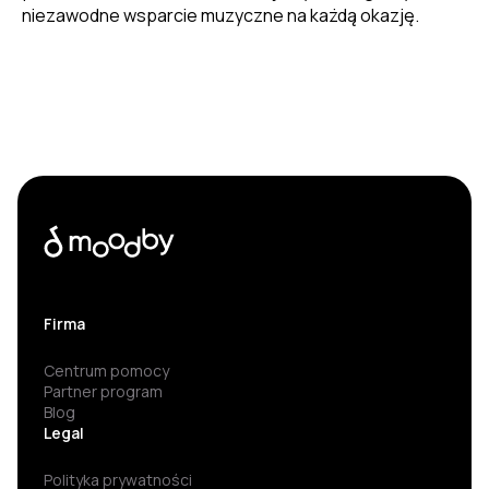
niezawodne wsparcie muzyczne na każdą okazję.
Firma
Centrum pomocy
Partner program
Blog
Legal
Polityka prywatności