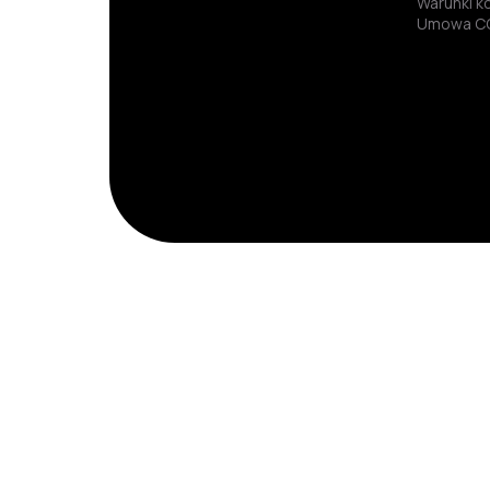
Warunki 
Umowa C