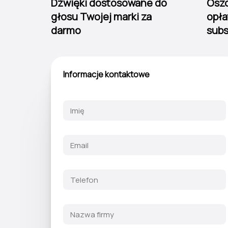
Dźwięki dostosowane do
Osz
głosu Twojej marki za
opła
darmo
subs
Informacje kontaktowe