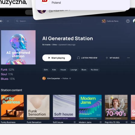
 muzyczna,
alizacje