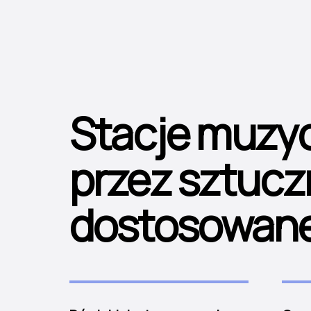
Stacje muzy
przez sztucz
dostosowane